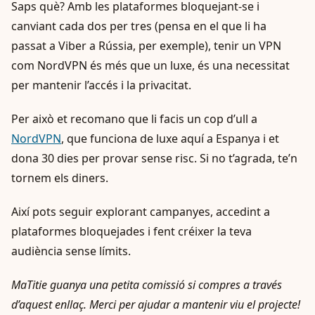
Saps què? Amb les plataformes bloquejant-se i
canviant cada dos per tres (pensa en el que li ha
passat a Viber a Rússia, per exemple), tenir un VPN
com NordVPN és més que un luxe, és una necessitat
per mantenir l’accés i la privacitat.
Per això et recomano que li facis un cop d’ull a
NordVPN
, que funciona de luxe aquí a Espanya i et
dona 30 dies per provar sense risc. Si no t’agrada, te’n
tornem els diners.
Així pots seguir explorant campanyes, accedint a
plataformes bloquejades i fent créixer la teva
audiència sense límits.
MaTitie guanya una petita comissió si compres a través
d’aquest enllaç. Merci per ajudar a mantenir viu el projecte!