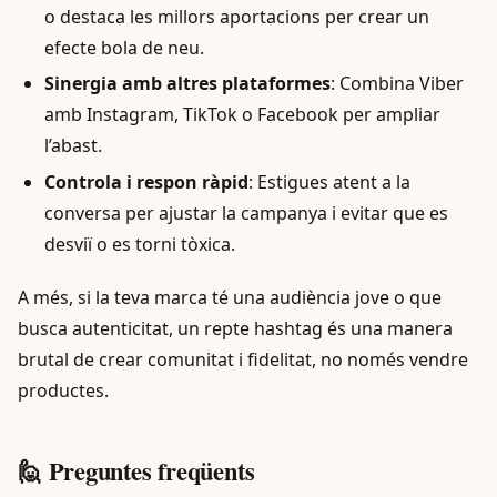
o destaca les millors aportacions per crear un
efecte bola de neu.
Sinergia amb altres plataformes
: Combina Viber
amb Instagram, TikTok o Facebook per ampliar
l’abast.
Controla i respon ràpid
: Estigues atent a la
conversa per ajustar la campanya i evitar que es
desviï o es torni tòxica.
A més, si la teva marca té una audiència jove o que
busca autenticitat, un repte hashtag és una manera
brutal de crear comunitat i fidelitat, no només vendre
productes.
🙋 Preguntes freqüents