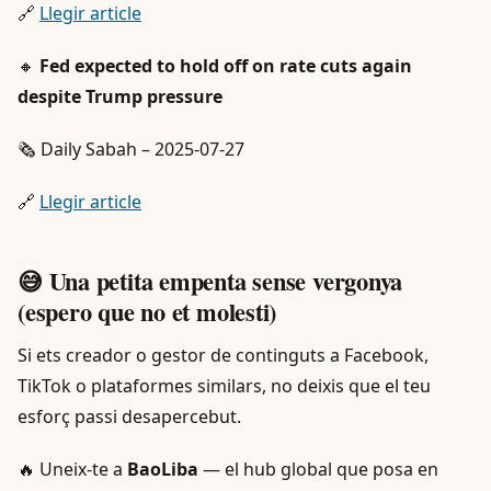
🔗
Llegir article
🔸
Fed expected to hold off on rate cuts again
despite Trump pressure
🗞️ Daily Sabah – 2025-07-27
🔗
Llegir article
😅 Una petita empenta sense vergonya
(espero que no et molesti)
Si ets creador o gestor de continguts a Facebook,
TikTok o plataformes similars, no deixis que el teu
esforç passi desapercebut.
🔥 Uneix-te a
BaoLiba
— el hub global que posa en