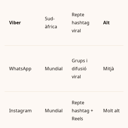
Repte
Sud-
Viber
hashtag
Alt
àfrica
viral
Grups i
WhatsApp
Mundial
difusió
Mitjà
viral
Repte
Instagram
Mundial
hashtag +
Molt alt
Reels