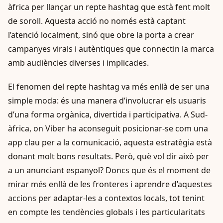
àfrica per llançar un repte hashtag que està fent molt
de soroll. Aquesta acció no només està captant
l’atenció localment, sinó que obre la porta a crear
campanyes virals i autèntiques que connectin la marca
amb audiències diverses i implicades.
El fenomen del repte hashtag va més enllà de ser una
simple moda: és una manera d’involucrar els usuaris
d’una forma orgànica, divertida i participativa. A Sud-
àfrica, on Viber ha aconseguit posicionar-se com una
app clau per a la comunicació, aquesta estratègia està
donant molt bons resultats. Però, què vol dir això per
a un anunciant espanyol? Doncs que és el moment de
mirar més enllà de les fronteres i aprendre d’aquestes
accions per adaptar-les a contextos locals, tot tenint
en compte les tendències globals i les particularitats