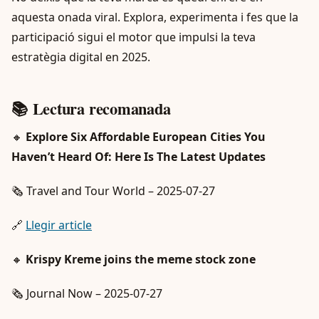
aquesta onada viral. Explora, experimenta i fes que la
participació sigui el motor que impulsi la teva
estratègia digital en 2025.
📚 Lectura recomanada
🔸
Explore Six Affordable European Cities You
Haven’t Heard Of: Here Is The Latest Updates
🗞️ Travel and Tour World – 2025-07-27
🔗
Llegir article
🔸
Krispy Kreme joins the meme stock zone
🗞️ Journal Now – 2025-07-27