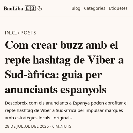
BaoLiba 🇪🇸
Blog
Categories
Etiquetes
INICI
POSTS
Com crear buzz amb el
repte hashtag de Viber a
Sud-àfrica: guia per
anunciants espanyols
Descobreix com els anunciants a Espanya poden aprofitar el
repte hashtag de Viber a Sud-àfrica per impulsar marques
amb estratègies locals i originals.
28 DE JULIOL DEL 2025
·
6 MINUTS