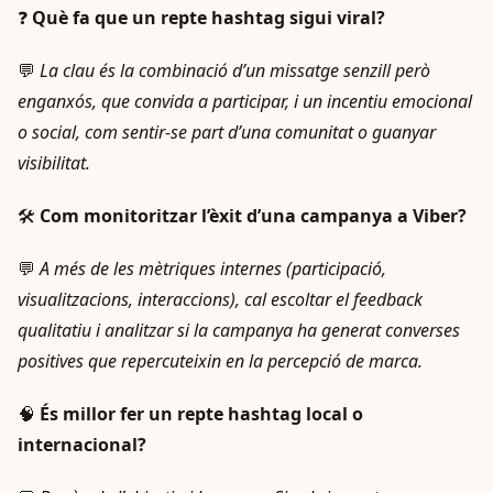
❓
Què fa que un repte hashtag sigui viral?
💬
La clau és la combinació d’un missatge senzill però
enganxós, que convida a participar, i un incentiu emocional
o social, com sentir-se part d’una comunitat o guanyar
visibilitat.
🛠️
Com monitoritzar l’èxit d’una campanya a Viber?
💬
A més de les mètriques internes (participació,
visualitzacions, interaccions), cal escoltar el feedback
qualitatiu i analitzar si la campanya ha generat converses
positives que repercuteixin en la percepció de marca.
🧠
És millor fer un repte hashtag local o
internacional?