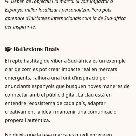
💬
Depèn de l’objectiu i la marca. Si vols impactar a
Espanya, millor localitzar i personalitzar. Però pots
aprendre d’iniciatives internacionals com la de Sud-àfrica
per inspirar-te.
🧩 Reflexions finals
El repte hashtag de Viber a Sud-àfrica és un exemple
clar de com es pot crear impacte real en mercats
emergents, i alhora una font d’inspiració per
anunciants espanyols que busquen noves maneres de
connectar amb el públic digital. La clau està en
entendre l’ecosistema de cada país, adaptar
creativament la idea i mantenir una comunicació
propera i autèntica.
No deixis que la teva marca es quedi enrere en