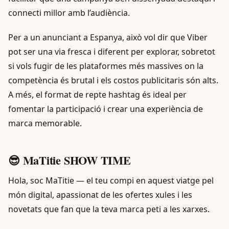
connecti millor amb l’audiència.
Per a un anunciant a Espanya, això vol dir que Viber
pot ser una via fresca i diferent per explorar, sobretot
si vols fugir de les plataformes més massives on la
competència és brutal i els costos publicitaris són alts.
A més, el format de repte hashtag és ideal per
fomentar la participació i crear una experiència de
marca memorable.
😎 MaTitie SHOW TIME
Hola, soc MaTitie — el teu compi en aquest viatge pel
món digital, apassionat de les ofertes xules i les
novetats que fan que la teva marca peti a les xarxes.