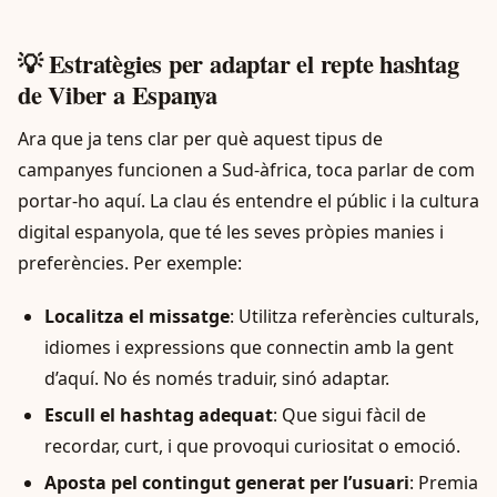
💡 Estratègies per adaptar el repte hashtag
de Viber a Espanya
Ara que ja tens clar per què aquest tipus de
campanyes funcionen a Sud-àfrica, toca parlar de com
portar-ho aquí. La clau és entendre el públic i la cultura
digital espanyola, que té les seves pròpies manies i
preferències. Per exemple:
Localitza el missatge
: Utilitza referències culturals,
idiomes i expressions que connectin amb la gent
d’aquí. No és només traduir, sinó adaptar.
Escull el hashtag adequat
: Que sigui fàcil de
recordar, curt, i que provoqui curiositat o emoció.
Aposta pel contingut generat per l’usuari
: Premia