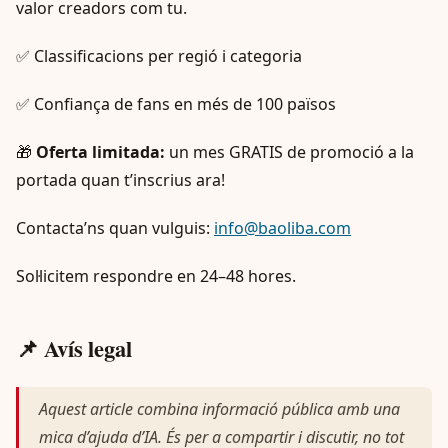
valor creadors com tu.
✅ Classificacions per regió i categoria
✅ Confiança de fans en més de 100 països
🎁
Oferta limitada:
un mes GRATIS de promoció a la
portada quan t’inscrius ara!
Contacta’ns quan vulguis:
info@baoliba.com
Sol·licitem respondre en 24–48 hores.
📌 Avís legal
Aquest article combina informació pública amb una
mica d’ajuda d’IA. És per a compartir i discutir, no tot