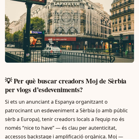
💡 Per què buscar creadors Moj de Sèrbia
per vlogs d’esdeveniments?
Si ets un anunciant a Espanya organitzant o
patrocinant un esdeveniment a Sèrbia (o amb públic
sèrb a Europa), tenir creadors locals a l’equip no és
només “nice to have” — és clau per autenticitat,
accessos backstage i amplificació orgànica. Moj —