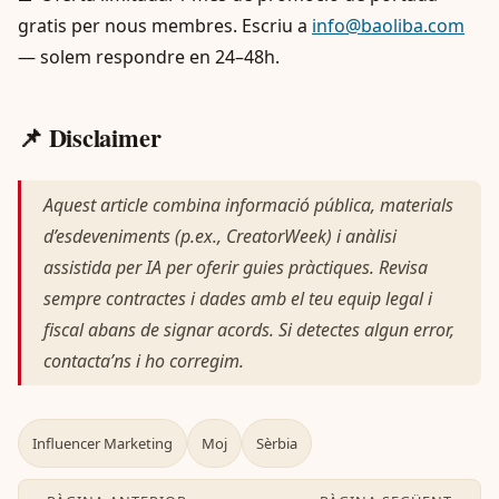
gratis per nous membres. Escriu a
info@baoliba.com
— solem respondre en 24–48h.
📌 Disclaimer
Aquest article combina informació pública, materials
d’esdeveniments (p.ex., CreatorWeek) i anàlisi
assistida per IA per oferir guies pràctiques. Revisa
sempre contractes i dades amb el teu equip legal i
fiscal abans de signar acords. Si detectes algun error,
contacta’ns i ho corregim.
Influencer Marketing
Moj
Sèrbia