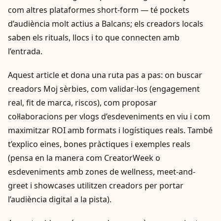
com altres plataformes short-form — té pockets
d’audiència molt actius a Balcans; els creadors locals
saben els rituals, llocs i to que connecten amb
l’entrada.
Aquest article et dona una ruta pas a pas: on buscar
creadors Moj sèrbies, com validar-los (engagement
real, fit de marca, riscos), com proposar
col·laboracions per vlogs d’esdeveniments en viu i com
maximitzar ROI amb formats i logístiques reals. També
t’explico eines, bones pràctiques i exemples reals
(pensa en la manera com CreatorWeek o
esdeveniments amb zones de wellness, meet-and-
greet i showcases utilitzen creadors per portar
l’audiència digital a la pista).