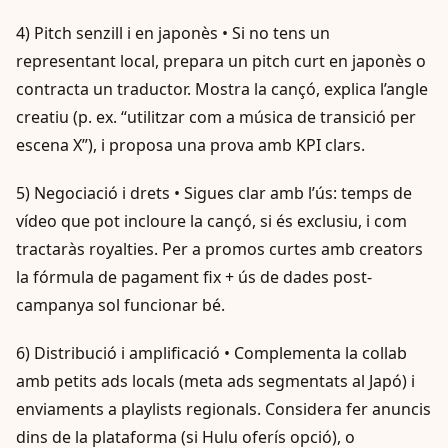
4) Pitch senzill i en japonès • Si no tens un
representant local, prepara un pitch curt en japonès o
contracta un traductor. Mostra la cançó, explica l’angle
creatiu (p. ex. “utilitzar com a música de transició per
escena X”), i proposa una prova amb KPI clars.
5) Negociació i drets • Sigues clar amb l’ús: temps de
vídeo que pot incloure la cançó, si és exclusiu, i com
tractaràs royalties. Per a promos curtes amb creators
la fórmula de pagament fix + ús de dades post-
campanya sol funcionar bé.
6) Distribució i amplificació • Complementa la collab
amb petits ads locals (meta ads segmentats al Japó) i
enviaments a playlists regionals. Considera fer anuncis
dins de la plataforma (si Hulu oferís opció), o