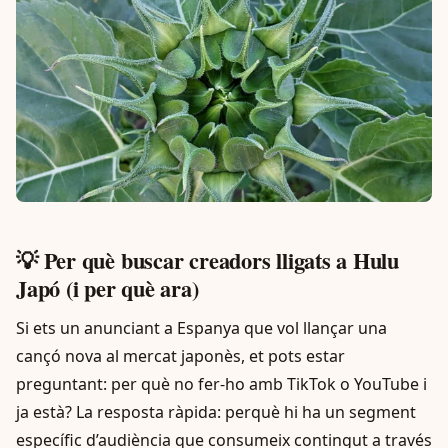
💡 Per què buscar creadors lligats a Hulu
Japó (i per què ara)
Si ets un anunciant a Espanya que vol llançar una
cançó nova al mercat japonès, et pots estar
preguntant: per què no fer-ho amb TikTok o YouTube i
ja està? La resposta ràpida: perquè hi ha un segment
específic d’audiència que consumeix contingut a través