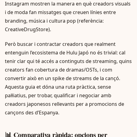
Instagram mostren la manera en què creadors visuals
i de moda fan missatges que creuen línies entre
branding, música i cultura pop (referència:
CreativeDrugStore).
Però buscar i contractar creadors que realment
entenguin l’ecosistema de Hulu Japó no és trivial: cal
tenir clar qui té accés a continguts de streaming, quins
creators fan cobertura de dramas/OSTs, i com
convertir això en un spike de streams de la cançó.
Aquesta guia et dóna una ruta pràctica, sense
pal·liatius, per trobar, qualificar i negociar amb
creadors japonesos rellevants per a promocions de
cançons des d’Espanya.
📊 Comparativa ràpida: opcions per