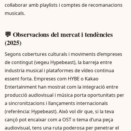
col·laborar amb playlists i comptes de recomanacions
musicals.
💬 Observacions del mercat i tendències
(2025)
Segons cobertures culturals i moviments d’empreses
de contingut (vegeu Hypebeast), la barreja entre
industria musical i plataformes de vídeo continua
essent forta. Empreses com HYBE o Kakao
Entertainment han mostrat com la integració entre
producció audiovisual i música porta oportunitats per
a sincronitzacions i llançaments internacionals
(referència: Hypebeast). Això vol dir que, si la teva
cançó pot encaixar com a OST o tema d’una peça
audiovisual, tens una ruta poderosa per penetrar el