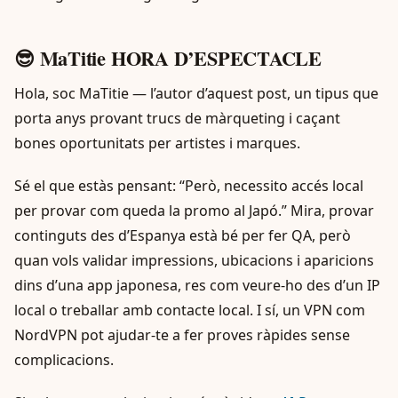
😎 MaTitie HORA D’ESPECTACLE
Hola, soc MaTitie — l’autor d’aquest post, un tipus que
porta anys provant trucs de màrqueting i caçant
bones oportunitats per artistes i marques.
Sé el que estàs pensant: “Però, necessito accés local
per provar com queda la promo al Japó.” Mira, provar
continguts des d’Espanya està bé per fer QA, però
quan vols validar impressions, ubicacions i aparicions
dins d’una app japonesa, res com veure-ho des d’un IP
local o treballar amb contacte local. I sí, un VPN com
NordVPN pot ajudar-te a fer proves ràpides sense
complicacions.