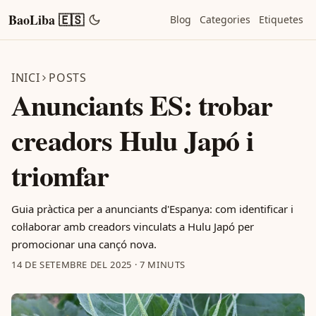
BaoLiba 🇪🇸
Blog
Categories
Etiquetes
INICI
POSTS
Anunciants ES: trobar
creadors Hulu Japó i
triomfar
Guia pràctica per a anunciants d'Espanya: com identificar i
col·laborar amb creadors vinculats a Hulu Japó per
promocionar una cançó nova.
14 DE SETEMBRE DEL 2025
·
7 MINUTS