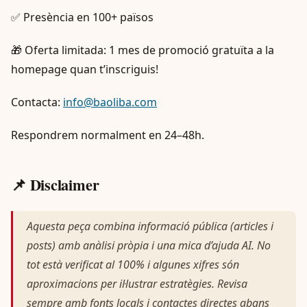
✅ Presència en 100+ països
🎁 Oferta limitada: 1 mes de promoció gratuïta a la
homepage quan t’inscriguis!
Contacta:
info@baoliba.com
Respondrem normalment en 24–48h.
📌 Disclaimer
Aquesta peça combina informació pública (articles i
posts) amb anàlisi pròpia i una mica d’ajuda AI. No
tot està verificat al 100% i algunes xifres són
aproximacions per il·lustrar estratègies. Revisa
sempre amb fonts locals i contactes directes abans