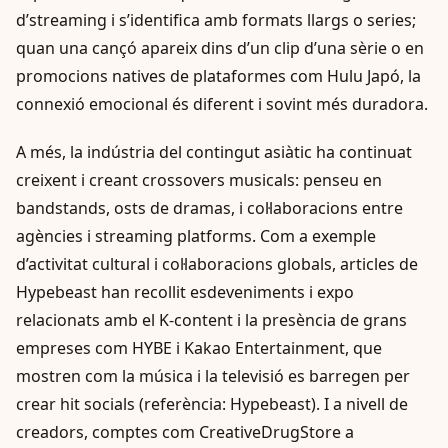
d’streaming i s’identifica amb formats llargs o series;
quan una cançó apareix dins d’un clip d’una sèrie o en
promocions natives de plataformes com Hulu Japó, la
connexió emocional és diferent i sovint més duradora.
A més, la indústria del contingut asiàtic ha continuat
creixent i creant crossovers musicals: penseu en
bandstands, osts de dramas, i col·laboracions entre
agències i streaming platforms. Com a exemple
d’activitat cultural i col·laboracions globals, articles de
Hypebeast han recollit esdeveniments i expo
relacionats amb el K-content i la presència de grans
empreses com HYBE i Kakao Entertainment, que
mostren com la música i la televisió es barregen per
crear hit socials (referència: Hypebeast). I a nivell de
creadors, comptes com CreativeDrugStore a