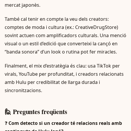
mercat japonès.
També cal tenir en compte la veu dels creators:
comptes de moda i cultura (ex.: CreativeDrugStore)
sovint actuen com amplificadors culturals. Una menció
visual o un estil d’edició que converteixi la cançó en
“banda sonora” d’un look o rutina pot fer miracles.
Finalment, el mix d’estratègia és clau: usa TikTok per
virals, YouTube per profunditat, i creadors relacionats
amb Hulu per credibilitat de llarga durada i
sincronitzacions.
🙋 Preguntes freqüents
❓
Com detecto si un creador té relacions reals amb