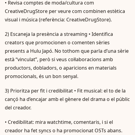
• Revisa comptes de moda/cultura com
CreativeDrugStore per veure com combinen estètica
visual i música (referència: CreativeDrugStore).
2) Escaneja la presència a streaming • Identifica
creators que promocionen o comenten sèries
presents a Hulu Japó. No tothom que parla d’una sèrie
està “vinculat”, però si veus col·laboracions amb
productors, dobladors, o aparicions en materials
promocionals, és un bon senyal.
3) Prioritza per fit i credibilitat • Fit musical: el to de la
cançó ha d’encajar amb el gènere del drama o el públic
del creador.
• Credibilitat: mira watchtime, comentaris, i si el
creador ha fet syncs o ha promocionat OSTs abans.