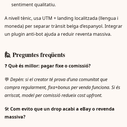
sentiment qualitatiu.
A nivell tènic, usa UTM + landing localitzada (llengua i
moneda) per separar trànsit belga d’espanyol. Integrar
un plugin anti-bot ajuda a reduir reventa massiva.
🙋 Preguntes freqüents
❓
Què és millor: pagar fixe o comissió?
💬
Depèn: si el creator té prova d’una comunitat que
compra regularment, fixa+bonus per venda funciona. Si és
arriscat, model per comissió redueix cost upfront.
🛠️
Com evito que un drop acabi a eBay o revenda
massiva?