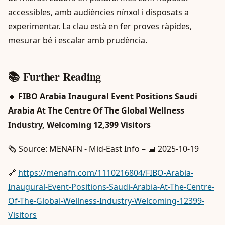
accessibles, amb audiències nínxol i disposats a
experimentar. La clau està en fer proves ràpides,
mesurar bé i escalar amb prudència.
📚 Further Reading
🔸
FIBO Arabia Inaugural Event Positions Saudi
Arabia At The Centre Of The Global Wellness
Industry, Welcoming 12,399 Visitors
🗞️ Source: MENAFN - Mid-East Info – 📅 2025-10-19
🔗
https://menafn.com/1110216804/FIBO-Arabia-
Inaugural-Event-Positions-Saudi-Arabia-At-The-Centre-
Of-The-Global-Wellness-Industry-Welcoming-12399-
Visitors