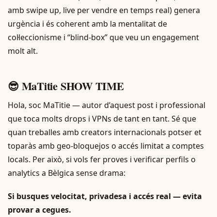
amb swipe up, live per vendre en temps real) genera
urgència i és coherent amb la mentalitat de
col·leccionisme i “blind-box” que veu un engagement
molt alt.
😎 MaTitie SHOW TIME
Hola, soc MaTitie — autor d’aquest post i professional
que toca molts drops i VPNs de tant en tant. Sé que
quan treballes amb creators internacionals potser et
toparàs amb geo-bloquejos o accés limitat a comptes
locals. Per això, si vols fer proves i verificar perfils o
analytics a Bèlgica sense drama:
Si busques velocitat, privadesa i accés real — evita
provar a cegues.