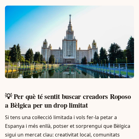
💡 Per què té sentit buscar creadors Roposo
a Bèlgica per un drop limitat
Si tens una col·lecció limitada i vols fer-la petar a
Espanya i més enllà, potser et sorprengui que Bèlgica
sigui un mercat clau: creativitat local, comunitats