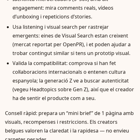
engagement: mira comments reals, vídeos
d’unboxing i repeticions d’stories.
Usa listening i visual search per rastrejar
emergents: eines de Visual Search estan creixent
(mercat reportat per OpenPR), i et poden ajudar a
trobar contingut similar si tens un prototip visual.
Valida la compatibilitat: comprova si han fet
col·laboracions internacionals o entenen cultura
espanyola; la generació Z ve a buscar autenticitat
(vegeu Headtopics sobre Gen Z), així que el creador
ha de sentir el producte com a seu.
Consell ràpid: prepara un “mini brief” de 1 pàgina amb
visuals, recompenses i restriccions. Els creators
belgues valoren la claredat i la rapidesa — no envieu
carpetes pesades.