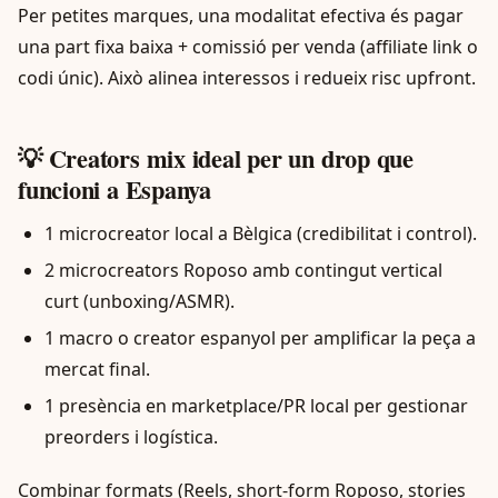
Per petites marques, una modalitat efectiva és pagar
una part fixa baixa + comissió per venda (affiliate link o
codi únic). Això alinea interessos i redueix risc upfront.
💡 Creators mix ideal per un drop que
funcioni a Espanya
1 microcreator local a Bèlgica (credibilitat i control).
2 microcreators Roposo amb contingut vertical
curt (unboxing/ASMR).
1 macro o creator espanyol per amplificar la peça a
mercat final.
1 presència en marketplace/PR local per gestionar
preorders i logística.
Combinar formats (Reels, short-form Roposo, stories