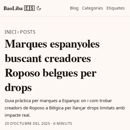
BaoLiba 🇪🇸
Blog
Categories
Etiquetes
INICI
POSTS
Marques espanyoles
buscant creadores
Roposo belgues per
drops
Guia pràctica per marques a Espanya: on i com trobar
creadors de Roposo a Bèlgica per llançar drops limitats amb
impacte real.
20 D’OCTUBRE DEL 2025
·
6 MINUTS