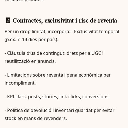
🧾 Contractes, exclusivitat i risc de reventa
Per un drop limitat, incorpora: - Exclusivitat temporal
(p.ex. 7–14 dies per país).
- Clàusula d’ús de contingut: drets per a UGC i
reutilització en anuncis.
- Limitacions sobre reventa i pena econòmica per
incompliment.
- KPI clars: posts, stories, link clicks, conversions.
- Política de devolució i inventari guardat per evitar
stock en mans de revenders.