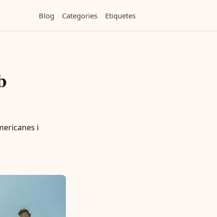
Blog
Categories
Etiquetes
b
mericanes i