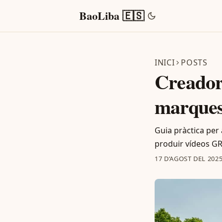
BaoLiba 🇪🇸
INICI
POSTS
Creador
marque
Guia pràctica per
produir vídeos GR
17 D’AGOST DEL 202