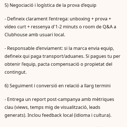
5) Negociació i logística de la prova d’equip
- Defineix clarament l’entrega: unboxing + prova +
vídeo curt + ressenya d'1-2 minuts o room de Q&A a
Clubhouse amb usuari local.
- Responsable d’enviament: si la marca envia equip,
defineix qui paga transport/aduanes. Si pagues tu per
obtenir l’equip, pacta compensació o propietat del
contingut.
6) Seguiment i conversió en relació a llarg termini
- Entrega un report post-campanya amb mètriques
clau (views, temps mig de visualització, leads
generats). Inclou feedback local (idioma i cultura).