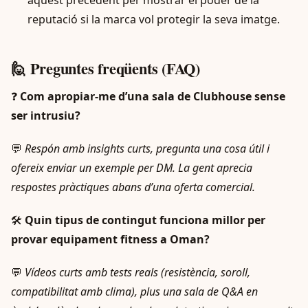
reputació si la marca vol protegir la seva imatge.
🙋 Preguntes freqüents (FAQ)
❓
Com apropiar-me d’una sala de Clubhouse sense
ser intrusiu?
💬
Respón amb insights curts, pregunta una cosa útil i
ofereix enviar un exemple per DM. La gent aprecia
respostes pràctiques abans d’una oferta comercial.
🛠️
Quin tipus de contingut funciona millor per
provar equipament fitness a Oman?
💬
Vídeos curts amb tests reals (resistència, soroll,
compatibilitat amb clima), plus una sala de Q&A en