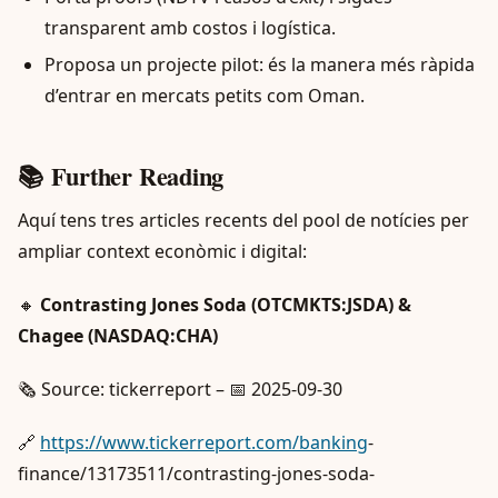
transparent amb costos i logística.
Proposa un projecte pilot: és la manera més ràpida
d’entrar en mercats petits com Oman.
📚 Further Reading
Aquí tens tres articles recents del pool de notícies per
ampliar context econòmic i digital:
🔸
Contrasting Jones Soda (OTCMKTS:JSDA) &
Chagee (NASDAQ:CHA)
🗞️ Source: tickerreport – 📅 2025-09-30
🔗
https://www.tickerreport.com/banking
-
finance/13173511/contrasting-jones-soda-