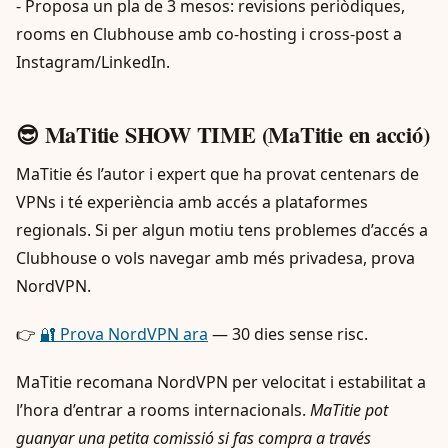
- Proposa un pla de 3 mesos: revisions periòdiques,
rooms en Clubhouse amb co-hosting i cross-post a
Instagram/LinkedIn.
😎 MaTitie SHOW TIME (MaTitie en acció)
MaTitie és l’autor i expert que ha provat centenars de
VPNs i té experiència amb accés a plataformes
regionals. Si per algun motiu tens problemes d’accés a
Clubhouse o vols navegar amb més privadesa, prova
NordVPN.
👉
🔐 Prova NordVPN ara
— 30 dies sense risc.
MaTitie recomana NordVPN per velocitat i estabilitat a
l’hora d’entrar a rooms internacionals.
MaTitie pot
guanyar una petita comissió si fas compra a través