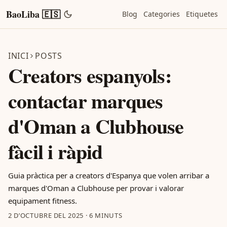
BaoLiba 🇪🇸
Blog
Categories
Etiquetes
INICI
POSTS
Creators espanyols:
contactar marques
d'Oman a Clubhouse
fàcil i ràpid
Guia pràctica per a creators d'Espanya que volen arribar a
marques d'Oman a Clubhouse per provar i valorar
equipament fitness.
2 D’OCTUBRE DEL 2025
·
6 MINUTS