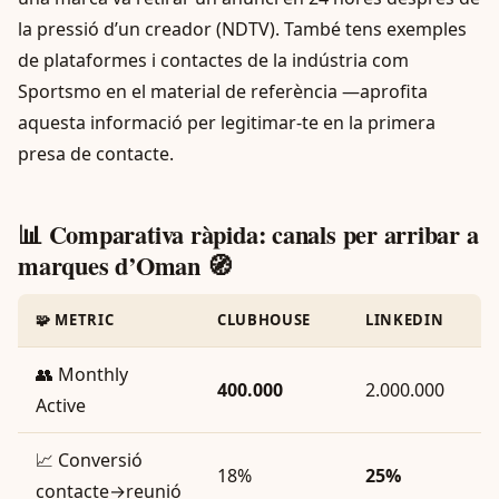
la pressió d’un creador (NDTV). També tens exemples
de plataformes i contactes de la indústria com
Sportsmo en el material de referència —aprofita
aquesta informació per legitimar-te en la primera
presa de contacte.
📊 Comparativa ràpida: canals per arribar a
marques d’Oman 🧭
🧩 METRIC
CLUBHOUSE
LINKEDIN
👥 Monthly
400.000
2.000.000
Active
📈 Conversió
18%
25%
contacte→reunió