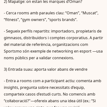
2) Mapatge: on estan les marques d’Oman?
- Cerca rooms amb paraules clau: “Oman”, “Muscat”,
“fitness”, “gym owners”, “sports brands”.
- Segueix perfils repartits: importadors, propietaris de
gimnasos, distribuïdors i comptes corporatius. A partir
del material de referència, organitzacions com
Sportsmo són exemple de networking en esport —usa
noms públics per a validar connexions.
3) Entrada suau: aporta valor abans de vendre
- Entra a rooms com a participant actiu: comenta amb
insights, pregunta sobre necessitats d’equip,
comparteix casos d’estudi curts. No comencis amb
“col·laboració?"—ofereix abans una idea útil (ex.: “Si