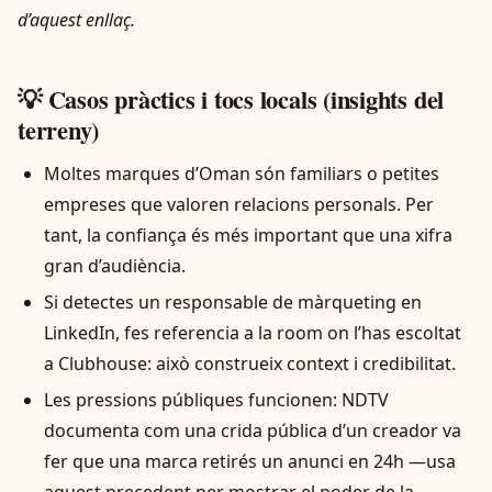
d’aquest enllaç.
💡 Casos pràctics i tocs locals (insights del
terreny)
Moltes marques d’Oman són familiars o petites
empreses que valoren relacions personals. Per
tant, la confiança és més important que una xifra
gran d’audiència.
Si detectes un responsable de màrqueting en
LinkedIn, fes referencia a la room on l’has escoltat
a Clubhouse: això construeix context i credibilitat.
Les pressions públiques funcionen: NDTV
documenta com una crida pública d’un creador va
fer que una marca retirés un anunci en 24h —usa
aquest precedent per mostrar el poder de la