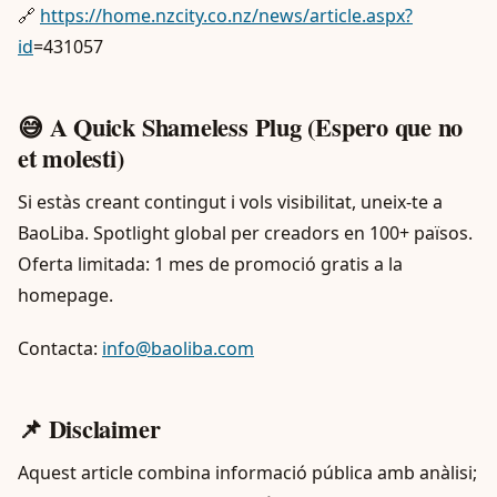
🔗
https://home.nzcity.co.nz/news/article.aspx?
id
=431057
😅 A Quick Shameless Plug (Espero que no
et molesti)
Si estàs creant contingut i vols visibilitat, uneix-te a
BaoLiba. Spotlight global per creadors en 100+ països.
Oferta limitada: 1 mes de promoció gratis a la
homepage.
Contacta:
info@baoliba.com
📌 Disclaimer
Aquest article combina informació pública amb anàlisi;