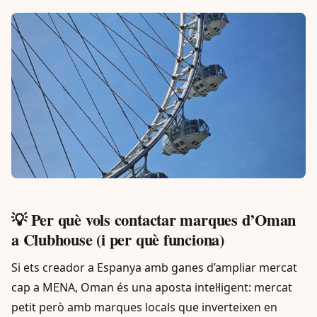
💡 Per què vols contactar marques d’Oman
a Clubhouse (i per què funciona)
Si ets creador a Espanya amb ganes d’ampliar mercat
cap a MENA, Oman és una aposta intel·ligent: mercat
petit però amb marques locals que inverteixen en