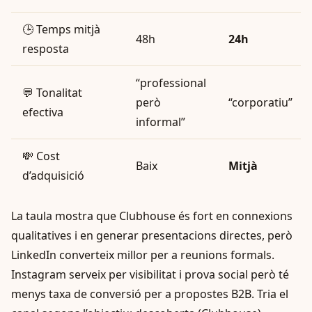
🕒 Temps mitjà
48h
24h
resposta
“professional
💬 Tonalitat
però
“corporatiu”
efectiva
informal”
💸 Cost
Baix
Mitjà
d’adquisició
La taula mostra que Clubhouse és fort en connexions
qualitatives i en generar presentacions directes, però
LinkedIn converteix millor per a reunions formals.
Instagram serveix per visibilitat i prova social però té
menys taxa de conversió per a propostes B2B. Tria el