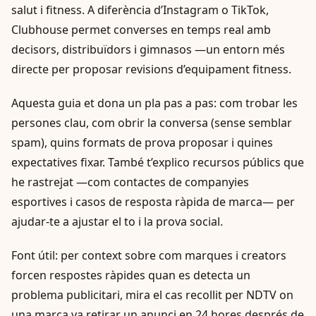
salut i fitness. A diferència d’Instagram o TikTok,
Clubhouse permet converses en temps real amb
decisors, distribuïdors i gimnasos —un entorn més
directe per proposar revisions d’equipament fitness.
Aquesta guia et dona un pla pas a pas: com trobar les
persones clau, com obrir la conversa (sense semblar
spam), quins formats de prova proposar i quines
expectatives fixar. També t’explico recursos públics que
he rastrejat —com contactes de companyies
esportives i casos de resposta ràpida de marca— per
ajudar-te a ajustar el to i la prova social.
Font útil: per context sobre com marques i creators
forcen respostes ràpides quan es detecta un
problema publicitari, mira el cas recollit per NDTV on
una marca va retirar un anunci en 24 hores després de