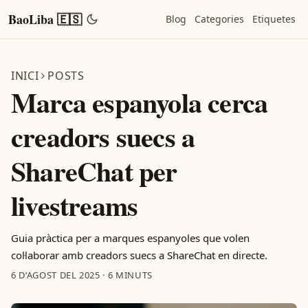
BaoLiba 🇪🇸
Blog
Categories
Etiquetes
INICI
POSTS
Marca espanyola cerca
creadors suecs a
ShareChat per
livestreams
Guia pràctica per a marques espanyoles que volen
col·laborar amb creadors suecs a ShareChat en directe.
6 D’AGOST DEL 2025
·
6 MINUTS