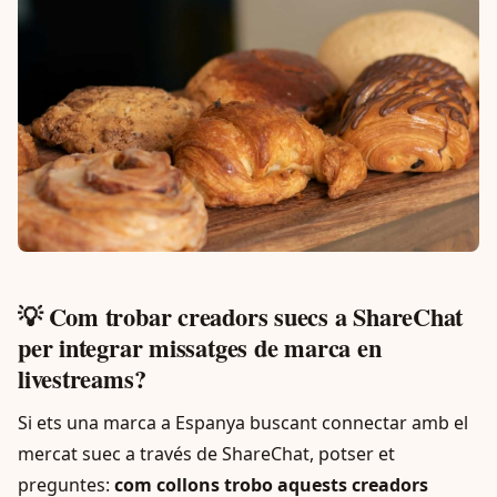
💡 Com trobar creadors suecs a ShareChat
per integrar missatges de marca en
livestreams?
Si ets una marca a Espanya buscant connectar amb el
mercat suec a través de ShareChat, potser et
preguntes:
com collons trobo aquests creadors