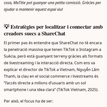
cosa, MaTitie pot guanyar una petita comissió. Gràcies per
ajudar a mantenir aquest espai viu!
💡 Estratègies per localitzar i connectar amb
creadors suecs a ShareChat
El primer pas és entendre que ShareChat no té encara
la penetració massiva que tenen TikTok o Instagram a
Suècia, però està guanyant terreny gràcies als formats
de livestreaming i la interacció directa. Com ens va
explicar el director de TikTok a Vietnam, Nguyễn Lâm
Thanh, la clau en el social commerce i livestreams és
“l’accés directe a milions d’usuaris amb un sol
smartphone i una idea clara” (TikTok Vietnam, 2025).
Per això, el focus ha de ser: