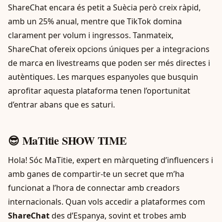
ShareChat encara és petit a Suècia però creix ràpid,
amb un 25% anual, mentre que TikTok domina
clarament per volum i ingressos. Tanmateix,
ShareChat ofereix opcions úniques per a integracions
de marca en livestreams que poden ser més directes i
autèntiques. Les marques espanyoles que busquin
aprofitar aquesta plataforma tenen l’oportunitat
d’entrar abans que es saturi.
😎 MaTitie SHOW TIME
Hola! Sóc MaTitie, expert en màrqueting d’influencers i
amb ganes de compartir-te un secret que m’ha
funcionat a l’hora de connectar amb creadors
internacionals. Quan vols accedir a plataformes com
ShareChat
des d’Espanya, sovint et trobes amb