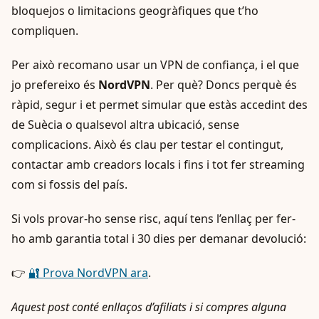
bloquejos o limitacions geogràfiques que t’ho
compliquen.
Per això recomano usar un VPN de confiança, i el que
jo prefereixo és
NordVPN
. Per què? Doncs perquè és
ràpid, segur i et permet simular que estàs accedint des
de Suècia o qualsevol altra ubicació, sense
complicacions. Això és clau per testar el contingut,
contactar amb creadors locals i fins i tot fer streaming
com si fossis del país.
Si vols provar-ho sense risc, aquí tens l’enllaç per fer-
ho amb garantia total i 30 dies per demanar devolució:
👉
🔐 Prova NordVPN ara
.
Aquest post conté enllaços d’afiliats i si compres alguna