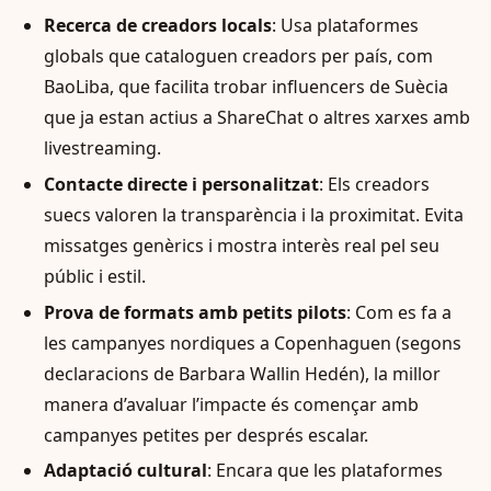
Recerca de creadors locals
: Usa plataformes
globals que cataloguen creadors per país, com
BaoLiba, que facilita trobar influencers de Suècia
que ja estan actius a ShareChat o altres xarxes amb
livestreaming.
Contacte directe i personalitzat
: Els creadors
suecs valoren la transparència i la proximitat. Evita
missatges genèrics i mostra interès real pel seu
públic i estil.
Prova de formats amb petits pilots
: Com es fa a
les campanyes nordiques a Copenhaguen (segons
declaracions de Barbara Wallin Hedén), la millor
manera d’avaluar l’impacte és començar amb
campanyes petites per després escalar.
Adaptació cultural
: Encara que les plataformes