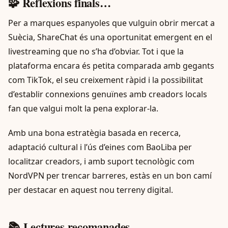
🧩 Reflexions finals…
Per a marques espanyoles que vulguin obrir mercat a
Suècia, ShareChat és una oportunitat emergent en el
livestreaming que no s’ha d’obviar. Tot i que la
plataforma encara és petita comparada amb gegants
com TikTok, el seu creixement ràpid i la possibilitat
d’establir connexions genuïnes amb creadors locals
fan que valgui molt la pena explorar-la.
Amb una bona estratègia basada en recerca,
adaptació cultural i l’ús d’eines com BaoLiba per
localitzar creadors, i amb suport tecnològic com
NordVPN per trencar barreres, estàs en un bon camí
per destacar en aquest nou terreny digital.
📚 Lectures recomanades