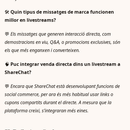
🛠️
Quin tipus de missatges de marca funcionen
millor en livestreams?
💬
Els missatges que generen interacció directa, com
demostracions en viu, Q&A, o promocions exclusives, són
els que més enganxen i converteixen.
🧠
Puc integrar venda directa dins un livestream a
ShareChat?
💬
Encara que ShareChat està desenvolupant funcions de
social commerce, per ara és més habitual usar links o
cupons compartits durant el directe. A mesura que la
plataforma creixi, s’integraran més eines.