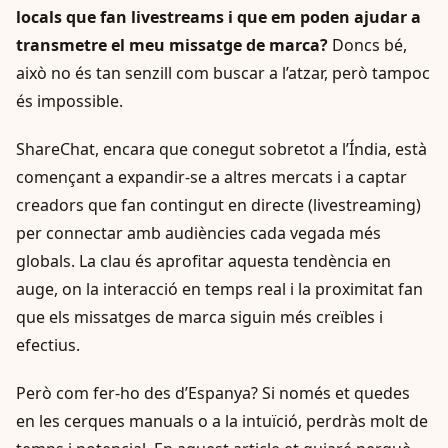
locals que fan livestreams i que em poden ajudar a
transmetre el meu missatge de marca?
Doncs bé,
això no és tan senzill com buscar a l’atzar, però tampoc
és impossible.
ShareChat, encara que conegut sobretot a l’Índia, està
començant a expandir-se a altres mercats i a captar
creadors que fan contingut en directe (livestreaming)
per connectar amb audiències cada vegada més
globals. La clau és aprofitar aquesta tendència en
auge, on la interacció en temps real i la proximitat fan
que els missatges de marca siguin més creïbles i
efectius.
Però com fer-ho des d’Espanya? Si només et quedes
en les cerques manuals o a la intuïció, perdràs molt de