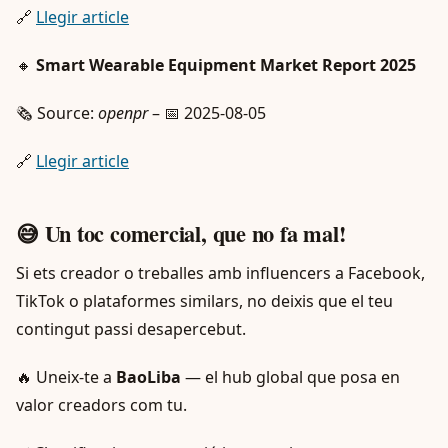
🔗
Llegir article
🔸
Smart Wearable Equipment Market Report 2025
🗞️ Source:
openpr
– 📅 2025-08-05
🔗
Llegir article
😅 Un toc comercial, que no fa mal!
Si ets creador o treballes amb influencers a Facebook,
TikTok o plataformes similars, no deixis que el teu
contingut passi desapercebut.
🔥 Uneix-te a
BaoLiba
— el hub global que posa en
valor creadors com tu.