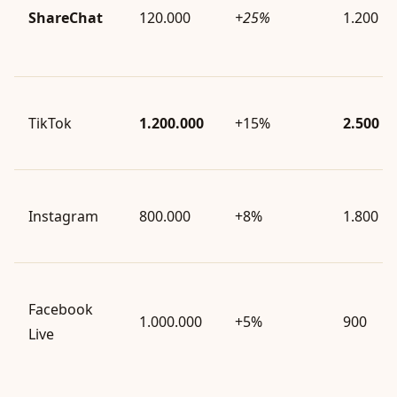
ShareChat
120.000
+25%
1.200
TikTok
1.200.000
+15%
2.500
Instagram
800.000
+8%
1.800
Facebook
1.000.000
+5%
900
Live