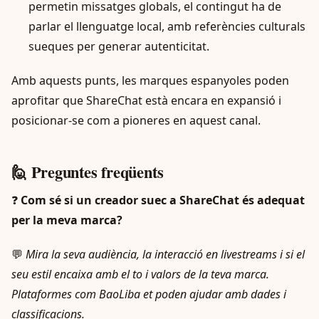
permetin missatges globals, el contingut ha de
parlar el llenguatge local, amb referències culturals
sueques per generar autenticitat.
Amb aquests punts, les marques espanyoles poden
aprofitar que ShareChat està encara en expansió i
posicionar-se com a pioneres en aquest canal.
🙋 Preguntes freqüents
❓
Com sé si un creador suec a ShareChat és adequat
per la meva marca?
💬
Mira la seva audiència, la interacció en livestreams i si el
seu estil encaixa amb el to i valors de la teva marca.
Plataformes com BaoLiba et poden ajudar amb dades i
classificacions.