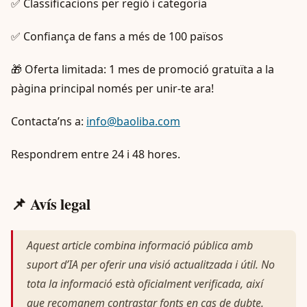
✅ Classificacions per regió i categoria
✅ Confiança de fans a més de 100 països
🎁 Oferta limitada: 1 mes de promoció gratuïta a la
pàgina principal només per unir-te ara!
Contacta’ns a:
info@baoliba.com
Respondrem entre 24 i 48 hores.
📌 Avís legal
Aquest article combina informació pública amb
suport d’IA per oferir una visió actualitzada i útil. No
tota la informació està oficialment verificada, així
que recomanem contrastar fonts en cas de dubte.