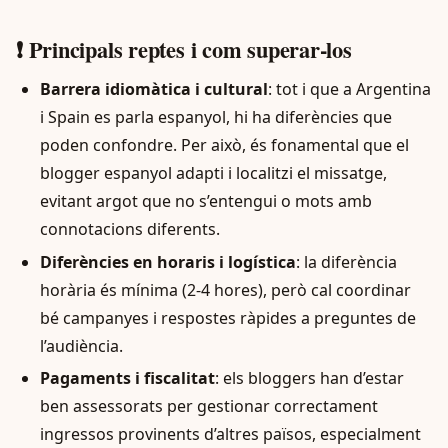
❗ Principals reptes i com superar-los
Barrera idiomàtica i cultural
: tot i que a Argentina
i Spain es parla espanyol, hi ha diferències que
poden confondre. Per això, és fonamental que el
blogger espanyol adapti i localitzi el missatge,
evitant argot que no s’entengui o mots amb
connotacions diferents.
Diferències en horaris i logística
: la diferència
horària és mínima (2-4 hores), però cal coordinar
bé campanyes i respostes ràpides a preguntes de
l’audiència.
Pagaments i fiscalitat
: els bloggers han d’estar
ben assessorats per gestionar correctament
ingressos provinents d’altres països, especialment