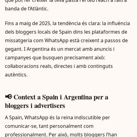
que pot fer créixer la teva pasta i el teu reach a l’altra
banda de l’Atlàntic.
Fins a maig de 2025, la tendència és clara: la influència
dels bloggers locals de Spain dins les plataformes de
missatgeria com WhatsApp està creixent a passos de
gegant. I Argentina és un mercat amb anuncis i
campanyes que busquen precisament això:
col·laboracions reals, directes i amb continguts
autèntics.
📢 Context a Spain i Argentina per a
bloggers i advertisers
A Spain, WhatsApp és la reina indiscutible per
comunicar-se, tant personalment com
professionalment. Per això, molts bloggers l’han