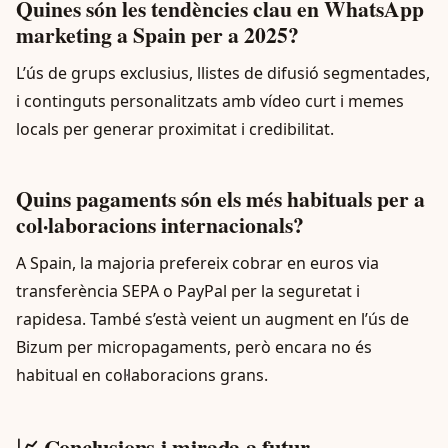
Quines són les tendències clau en WhatsApp
marketing a Spain per a 2025?
L’ús de grups exclusius, llistes de difusió segmentades,
i continguts personalitzats amb vídeo curt i memes
locals per generar proximitat i credibilitat.
Quins pagaments són els més habituals per a
col·laboracions internacionals?
A Spain, la majoria prefereix cobrar en euros via
transferència SEPA o PayPal per la seguretat i
rapidesa. També s’està veient un augment en l’ús de
Bizum per micropagaments, però encara no és
habitual en col·laboracions grans.
📈 Conclusions i mirada a futur