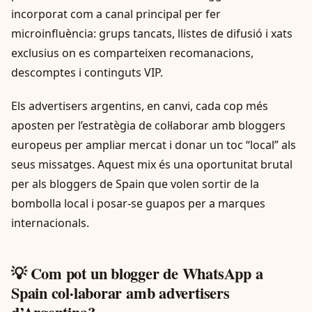
incorporat com a canal principal per fer
microinfluència: grups tancats, llistes de difusió i xats
exclusius on es comparteixen recomanacions,
descomptes i continguts VIP.
Els advertisers argentins, en canvi, cada cop més
aposten per l’estratègia de col·laborar amb bloggers
europeus per ampliar mercat i donar un toc “local” als
seus missatges. Aquest mix és una oportunitat brutal
per als bloggers de Spain que volen sortir de la
bombolla local i posar-se guapos per a marques
internacionals.
💡 Com pot un blogger de WhatsApp a
Spain col·laborar amb advertisers