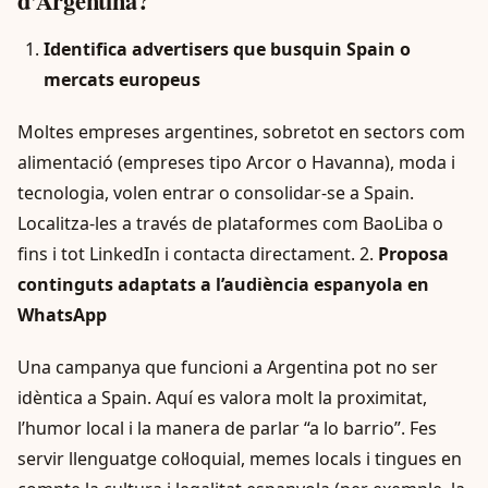
d’Argentina?
Identifica advertisers que busquin Spain o
mercats europeus
Moltes empreses argentines, sobretot en sectors com
alimentació (empreses tipo Arcor o Havanna), moda i
tecnologia, volen entrar o consolidar-se a Spain.
Localitza-les a través de plataformes com BaoLiba o
fins i tot LinkedIn i contacta directament. 2.
Proposa
continguts adaptats a l’audiència espanyola en
WhatsApp
Una campanya que funcioni a Argentina pot no ser
idèntica a Spain. Aquí es valora molt la proximitat,
l’humor local i la manera de parlar “a lo barrio”. Fes
servir llenguatge col·loquial, memes locals i tingues en