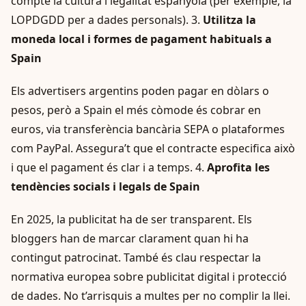
compte la cultura i legalitat espanyola (per exemple, la
LOPDGDD per a dades personals). 3.
Utilitza la
moneda local i formes de pagament habituals a
Spain
Els advertisers argentins poden pagar en dòlars o
pesos, però a Spain el més còmode és cobrar en
euros, via transferència bancària SEPA o plataformes
com PayPal. Assegura’t que el contracte especifica això
i que el pagament és clar i a temps. 4.
Aprofita les
tendències socials i legals de Spain
En 2025, la publicitat ha de ser transparent. Els
bloggers han de marcar clarament quan hi ha
contingut patrocinat. També és clau respectar la
normativa europea sobre publicitat digital i protecció
de dades. No t’arrisquis a multes per no complir la llei.