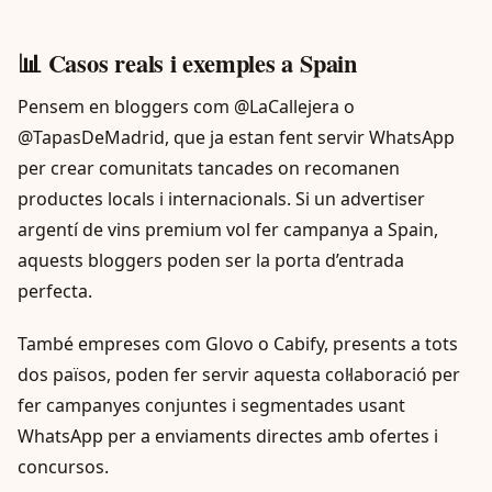
📊 Casos reals i exemples a Spain
Pensem en bloggers com @LaCallejera o
@TapasDeMadrid, que ja estan fent servir WhatsApp
per crear comunitats tancades on recomanen
productes locals i internacionals. Si un advertiser
argentí de vins premium vol fer campanya a Spain,
aquests bloggers poden ser la porta d’entrada
perfecta.
També empreses com Glovo o Cabify, presents a tots
dos països, poden fer servir aquesta col·laboració per
fer campanyes conjuntes i segmentades usant
WhatsApp per a enviaments directes amb ofertes i
concursos.