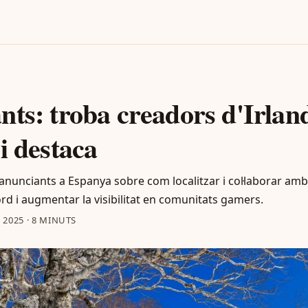
ts: troba creadors d'Irlan
i destaca
 anunciants a Espanya sobre com localitzar i col·laborar am
rd i augmentar la visibilitat en comunitats gamers.
 2025
·
8 MINUTS