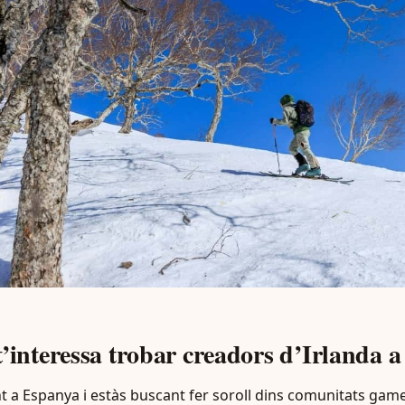
t’interessa trobar creadors d’Irlanda 
t a Espanya i estàs buscant fer soroll dins comunitats game