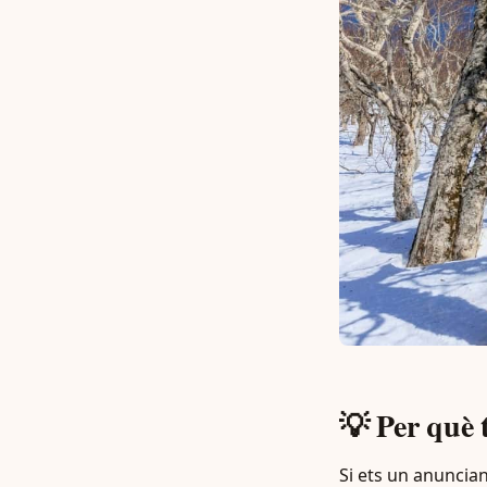
💡 Per què 
Si ets un anuncian