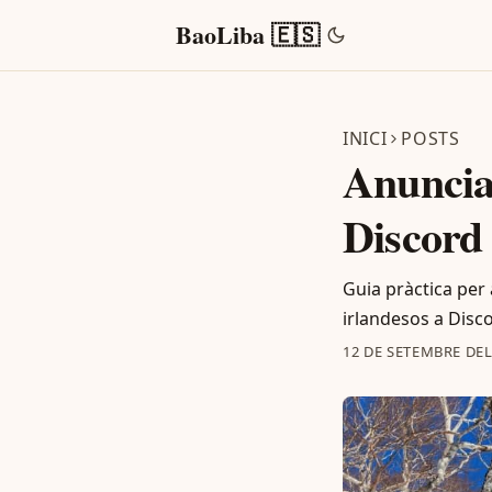
BaoLiba 🇪🇸
INICI
POSTS
Anuncian
Discord 
Guia pràctica per
irlandesos a Disco
12 DE SETEMBRE DEL