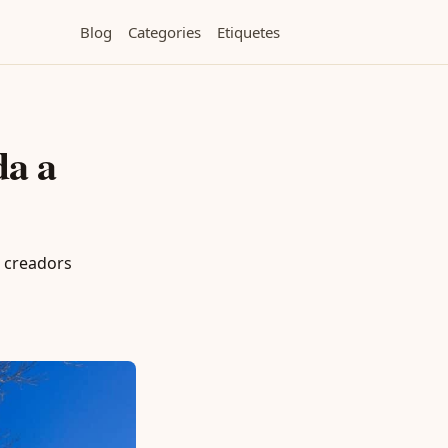
Blog
Categories
Etiquetes
da a
b creadors