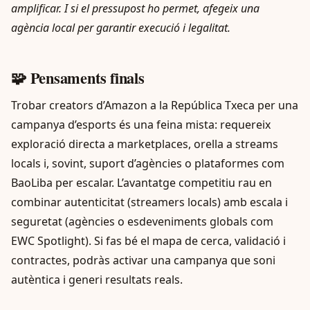
amplificar. I si el pressupost ho permet, afegeix una
agència local per garantir execució i legalitat.
🧩 Pensaments finals
Trobar creators d’Amazon a la República Txeca per una
campanya d’esports és una feina mista: requereix
exploració directa a marketplaces, orella a streams
locals i, sovint, suport d’agències o plataformes com
BaoLiba per escalar. L’avantatge competitiu rau en
combinar autenticitat (streamers locals) amb escala i
seguretat (agències o esdeveniments globals com
EWC Spotlight). Si fas bé el mapa de cerca, validació i
contractes, podràs activar una campanya que soni
autèntica i generi resultats reals.