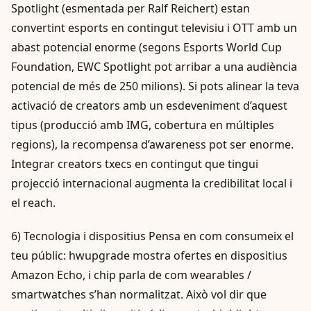
Spotlight (esmentada per Ralf Reichert) estan
convertint esports en contingut televisiu i OTT amb un
abast potencial enorme (segons Esports World Cup
Foundation, EWC Spotlight pot arribar a una audiència
potencial de més de 250 milions). Si pots alinear la teva
activació de creators amb un esdeveniment d’aquest
tipus (producció amb IMG, cobertura en múltiples
regions), la recompensa d’awareness pot ser enorme.
Integrar creators txecs en contingut que tingui
projecció internacional augmenta la credibilitat local i
el reach.
6) Tecnologia i dispositius Pensa en com consumeix el
teu públic: hwupgrade mostra ofertes en dispositius
Amazon Echo, i chip parla de com wearables /
smartwatches s’han normalitzat. Això vol dir que