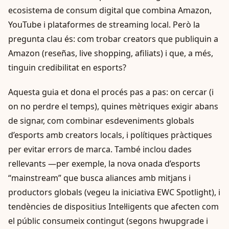
ecosistema de consum digital que combina Amazon,
YouTube i plataformes de streaming local. Però la
pregunta clau és: com trobar creators que publiquin a
Amazon (reseñas, live shopping, afiliats) i que, a més,
tinguin credibilitat en esports?
Aquesta guia et dona el procés pas a pas: on cercar (i
on no perdre el temps), quines mètriques exigir abans
de signar, com combinar esdeveniments globals
d’esports amb creators locals, i polítiques pràctiques
per evitar errors de marca. També inclou dades
rellevants —per exemple, la nova onada d’esports
“mainstream” que busca aliances amb mitjans i
productors globals (vegeu la iniciativa EWC Spotlight), i
tendències de dispositius Intel·ligents que afecten com
el públic consumeix contingut (segons hwupgrade i