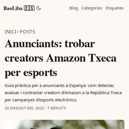
BaoLiba 🇪🇸
Blog
Categories
Etiquetes
INICI
POSTS
Anunciants: trobar
creators Amazon Txeca
per esports
Guia pràctica per a anunciants a Espanya: com detectar,
avaluar i contractar creators d'Amazon a la República Txeca
per campanyes d'esports electrònics.
20 D’AGOST DEL 2025
·
7 MINUTS