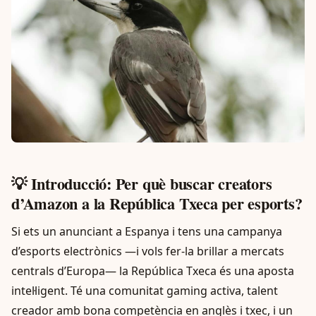
💡 Introducció: Per què buscar creators
d’Amazon a la República Txeca per esports?
Si ets un anunciant a Espanya i tens una campanya
d’esports electrònics —i vols fer-la brillar a mercats
centrals d’Europa— la República Txeca és una aposta
intel·ligent. Té una comunitat gaming activa, talent
creador amb bona competència en anglès i txec, i un