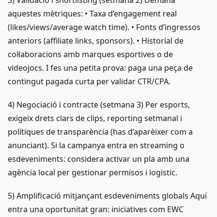
aquestes mètriques: • Taxa d’engagement real
(likes/views/average watch time). • Fonts d’ingressos
anteriors (affiliate links, sponsors). • Historial de
col·laboracions amb marques esportives o de
videojocs. I fes una petita prova: paga una peça de
contingut pagada curta per validar CTR/CPA.
4) Negociació i contracte (setmana 3) Per esports,
exigeix drets clars de clips, reporting setmanal i
polítiques de transparència (has d’aparèixer com a
anunciant). Si la campanya entra en streaming o
esdeveniments: considera activar un pla amb una
agència local per gestionar permisos i logistic.
5) Amplificació mitjançant esdeveniments globals Aquí
entra una oportunitat gran: iniciatives com EWC