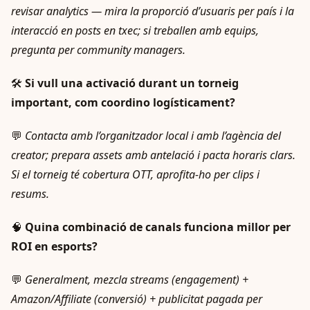
revisar analytics — mira la proporció d’usuaris per país i la
interacció en posts en txec; si treballen amb equips,
pregunta per community managers.
🛠️
Si vull una activació durant un torneig
important, com coordino logísticament?
💬
Contacta amb l’organitzador local i amb l’agència del
creator; prepara assets amb antelació i pacta horaris clars.
Si el torneig té cobertura OTT, aprofita-ho per clips i
resums.
🧠
Quina combinació de canals funciona millor per
ROI en esports?
💬
Generalment, mezcla streams (engagement) +
Amazon/Affiliate (conversió) + publicitat pagada per