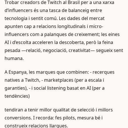
Trobar creadors de Twitch al Brasil per a una xarxa
d’influencers és una tasca de balanceig entre
tecnologia i sentit comú. Les dades del mercat
apunten cap a relacions longitudinals i micro-
influencers com a palanques de creixement; les eines
AI i d’escolta acceleren la descoberta, però la feina
pesada —relació, negociació, creativitat— segueix sent
humana.
A Espanya, les marques que combinen: - recerques
natives a Twitch, - marketplaces (per a escala i
garanties), - i social listening basat en AI (per a
tendències)
tendiran a tenir millor qualitat de selecció i millors
conversions. I recorda: fes pilots, mesura bé i
construeix relacions llargues.