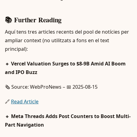
📚 Further Reading
Aquí tens tres articles recents del pool de notícies per
ampliar context (no utilitzats a fons en el text
principal):
🔸
Vercel Valuation Surges to $8-9B Amid AI Boom
and IPO Buzz
🗞️ Source: WebProNews – 📅 2025-08-15
🔗
Read Article
🔸
Meta Threads Adds Post Counters to Boost Multi-
Part Navigation