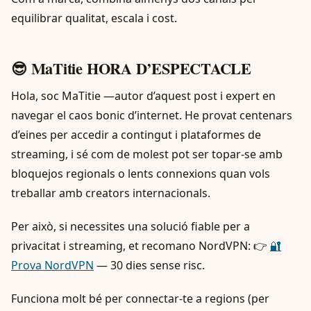
equilibrar qualitat, escala i cost.
😎 MaTitie HORA D’ESPECTACLE
Hola, soc MaTitie —autor d’aquest post i expert en
navegar el caos bonic d’internet. He provat centenars
d’eines per accedir a contingut i plataformes de
streaming, i sé com de molest pot ser topar-se amb
bloquejos regionals o lents connexions quan vols
treballar amb creators internacionals.
Per això, si necessites una solució fiable per a
privacitat i streaming, et recomano NordVPN: 👉
🔐
Prova NordVPN
— 30 dies sense risc.
Funciona molt bé per connectar-te a regions (per