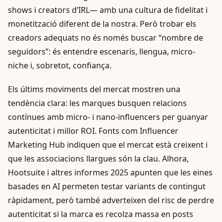
shows i creators d’IRL— amb una cultura de fidelitat i
monetització diferent de la nostra. Però trobar els
creadors adequats no és només buscar “nombre de
seguidors”: és entendre escenaris, llengua, micro-
niche i, sobretot, confiança.
Els últims moviments del mercat mostren una
tendència clara: les marques busquen relacions
contínues amb micro- i nano-influencers per guanyar
autenticitat i millor ROI. Fonts com Influencer
Marketing Hub indiquen que el mercat està creixent i
que les associacions llargues són la clau. Alhora,
Hootsuite i altres informes 2025 apunten que les eines
basades en AI permeten testar variants de contingut
ràpidament, però també adverteixen del risc de perdre
autenticitat si la marca es recolza massa en posts