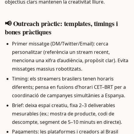
objectius clars mantenen la creativitat lliure.
📢 Outreach pràctic: templates, timings i
bones pràctiques
Primer missatge (DM/Twitter/Email): cerca
personalitzar (referència un stream recent,
menciona una xifra d’audiència, propòsit clar). Evita
missatges massius robotitzats.
Timing: els streamers brasilers tenen horaris
diferents; pensa en fusions d’horari CET–BRT per a
coordinació de campanyes simultànies a Espanya.
Brief: deixa espai creatiu, fixa 2–3 deliverables
mesurables (ex.: mostra de producte, codi de
descompte, segment de 5–10 minuts en directe).
Pagaments: les plataformes i creadors al Brasil