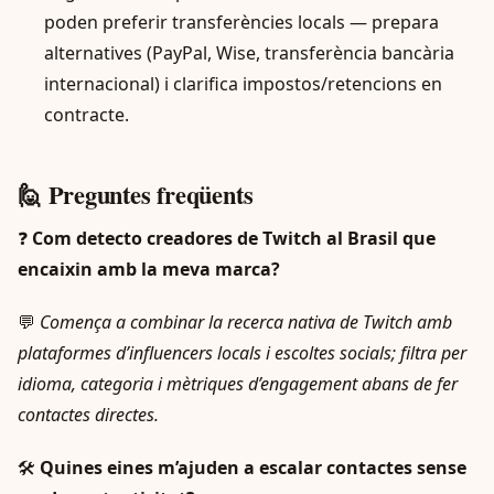
poden preferir transferències locals — prepara
alternatives (PayPal, Wise, transferència bancària
internacional) i clarifica impostos/retencions en
contracte.
🙋 Preguntes freqüents
❓
Com detecto creadores de Twitch al Brasil que
encaixin amb la meva marca?
💬
Comença a combinar la recerca nativa de Twitch amb
plataformes d’influencers locals i escoltes socials; filtra per
idioma, categoria i mètriques d’engagement abans de fer
contactes directes.
🛠️
Quines eines m’ajuden a escalar contactes sense