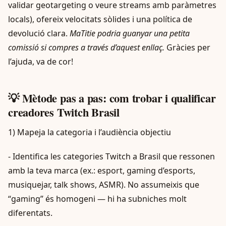
validar geotargeting o veure streams amb paràmetres
locals), ofereix velocitats sòlides i una política de
devolució clara.
MaTitie podria guanyar una petita
comissió si compres a través d’aquest enllaç.
Gràcies per
l’ajuda, va de cor!
💡 Mètode pas a pas: com trobar i qualificar
creadores Twitch Brasil
1) Mapeja la categoria i l’audiència objectiu
- Identifica les categories Twitch a Brasil que ressonen
amb la teva marca (ex.: esport, gaming d’esports,
musiquejar, talk shows, ASMR). No assumeixis que
“gaming” és homogeni — hi ha subniches molt
diferentats.