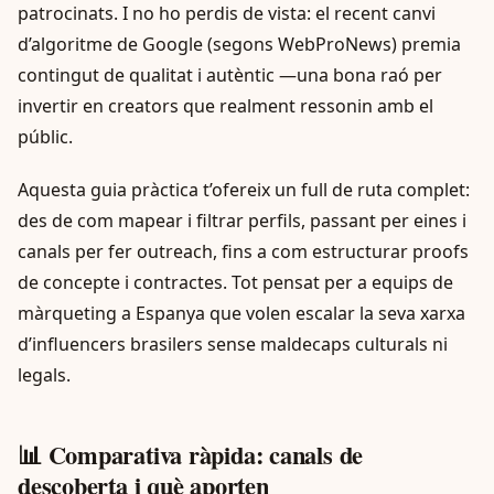
patrocinats. I no ho perdis de vista: el recent canvi
d’algoritme de Google (segons WebProNews) premia
contingut de qualitat i autèntic —una bona raó per
invertir en creators que realment ressonin amb el
públic.
Aquesta guia pràctica t’ofereix un full de ruta complet:
des de com mapear i filtrar perfils, passant per eines i
canals per fer outreach, fins a com estructurar proofs
de concepte i contractes. Tot pensat per a equips de
màrqueting a Espanya que volen escalar la seva xarxa
d’influencers brasilers sense maldecaps culturals ni
legals.
📊 Comparativa ràpida: canals de
descoberta i què aporten