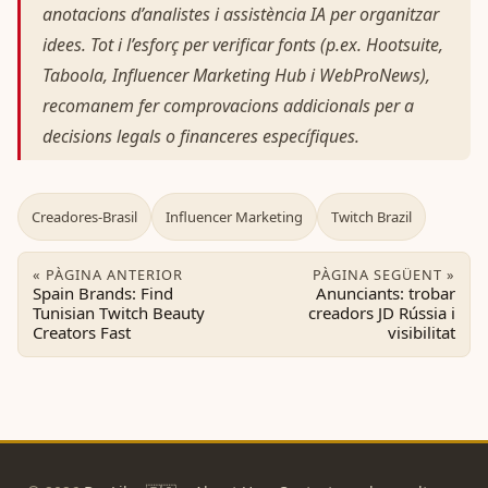
anotacions d’analistes i assistència IA per organitzar
idees. Tot i l’esforç per verificar fonts (p.ex. Hootsuite,
Taboola, Influencer Marketing Hub i WebProNews),
recomanem fer comprovacions addicionals per a
decisions legals o financeres específiques.
Creadores-Brasil
Influencer Marketing
Twitch Brazil
« PÀGINA ANTERIOR
PÀGINA SEGÜENT »
Spain Brands: Find
Anunciants: trobar
Tunisian Twitch Beauty
creadors JD Rússia i
Creators Fast
visibilitat