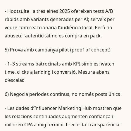
- Hootsuite i altres eines 2025 ofereixen tests A/B
ràpids amb variants generades per AI; serveix per
veure com reaccionaria l’audiència local. Però no
abuseu: l’autenticitat no es compra en pack.
5) Prova amb campanya pilot (proof of concept)
- 1–3 streams patrocinats amb KPI simples: watch
time, clicks a landing i conversió. Mesura abans
d’escalar.
6) Negocia períodes continus, no només posts únics
- Les dades d’Influencer Marketing Hub mostren que
les relacions continuades augmenten confiança i
milloren CPA a mig termini. I recorda: transparència i