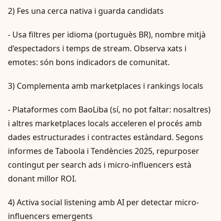
2) Fes una cerca nativa i guarda candidats
- Usa filtres per idioma (portuguès BR), nombre mitjà
d’espectadors i temps de stream. Observa xats i
emotes: són bons indicadors de comunitat.
3) Complementa amb marketplaces i rankings locals
- Plataformes com BaoLiba (sí, no pot faltar: nosaltres)
i altres marketplaces locals acceleren el procés amb
dades estructurades i contractes estàndard. Segons
informes de Taboola i Tendències 2025, repurposer
contingut per search ads i micro-influencers està
donant millor ROI.
4) Activa social listening amb AI per detectar micro-
influencers emergents