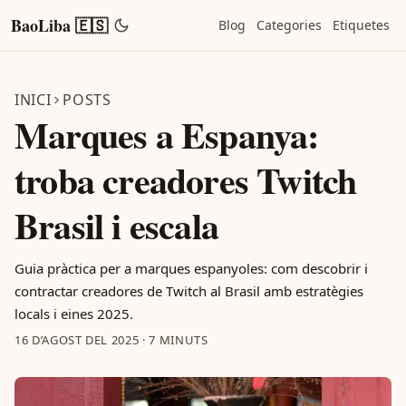
BaoLiba 🇪🇸
Blog
Categories
Etiquetes
INICI
POSTS
Marques a Espanya:
troba creadores Twitch
Brasil i escala
Guia pràctica per a marques espanyoles: com descobrir i
contractar creadores de Twitch al Brasil amb estratègies
locals i eines 2025.
16 D’AGOST DEL 2025
·
7 MINUTS