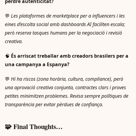
perdre autenticitat?
💬
Les plataformes de marketplace per a influencers i les
eines d’escolta social amb dashboards AI faciliten escala;
però reserva tasques humans per la negociació i revisió
creativa.
🧠
És arriscat treballar amb creadors brasilers per a
una campanya a Espanya?
💬
Hi ha riscos (zona horària, cultura, compliance), però
una aprovació creativa conjunta, contractes clars i proves
petites minimitzen problemes. Revisa sempre polítiques de
transparència per evitar pèrdues de confiança.
🧩 Final Thoughts…