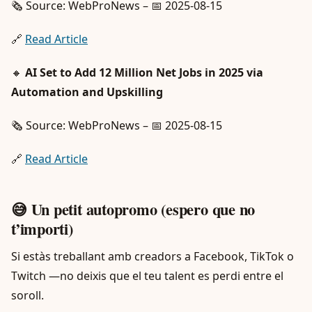
🗞️ Source: WebProNews – 📅 2025-08-15
🔗
Read Article
🔸
AI Set to Add 12 Million Net Jobs in 2025 via
Automation and Upskilling
🗞️ Source: WebProNews – 📅 2025-08-15
🔗
Read Article
😅 Un petit autopromo (espero que no
t’importi)
Si estàs treballant amb creadors a Facebook, TikTok o
Twitch —no deixis que el teu talent es perdi entre el
soroll.