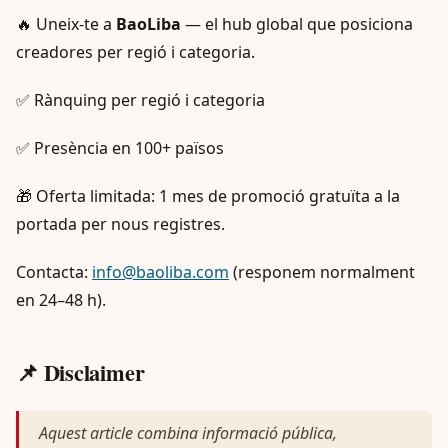
🔥 Uneix-te a
BaoLiba
— el hub global que posiciona
creadores per regió i categoria.
✅ Rànquing per regió i categoria
✅ Presència en 100+ països
🎁 Oferta limitada: 1 mes de promoció gratuïta a la
portada per nous registres.
Contacta:
info@baoliba.com
(responem normalment
en 24–48 h).
📌 Disclaimer
Aquest article combina informació pública,