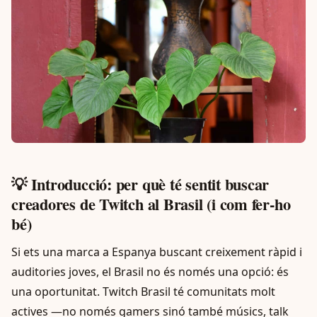
💡 Introducció: per què té sentit buscar
creadores de Twitch al Brasil (i com fer-ho
bé)
Si ets una marca a Espanya buscant creixement ràpid i
auditories joves, el Brasil no és només una opció: és
una oportunitat. Twitch Brasil té comunitats molt
actives —no només gamers sinó també músics, talk