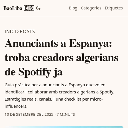
BaoLiba 🇪🇸
Blog
Categories
Etiquetes
INICI
POSTS
Anunciants a Espanya:
troba creadors algerians
de Spotify ja
Guia pràctica per a anunciants a Espanya que volen
identificar i col·laborar amb creadors algerians a Spotify.
Estratègies reals, canals, i una checklist per micro-
influencers.
10 DE SETEMBRE DEL 2025
·
7 MINUTS