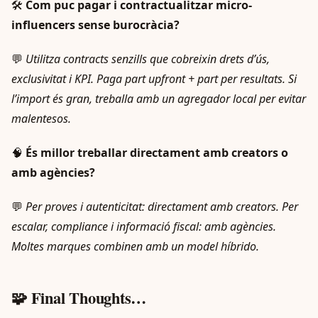
🛠️
Com puc pagar i contractualitzar micro-
influencers sense burocràcia?
💬
Utilitza contracts senzills que cobreixin drets d’ús,
exclusivitat i KPI. Paga part upfront + part per resultats. Si
l’import és gran, treballa amb un agregador local per evitar
malentesos.
🧠
És millor treballar directament amb creators o
amb agències?
💬
Per proves i autenticitat: directament amb creators. Per
escalar, compliance i informació fiscal: amb agències.
Moltes marques combinen amb un model híbrido.
🧩 Final Thoughts…