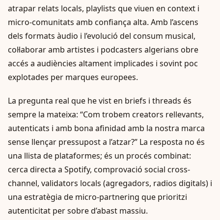
atrapar relats locals, playlists que viuen en context i
micro-comunitats amb confiança alta. Amb l’ascens
dels formats àudio i l’evolució del consum musical,
col·laborar amb artistes i podcasters algerians obre
accés a audiències altament implicades i sovint poc
explotades per marques europees.
La pregunta real que he vist en briefs i threads és
sempre la mateixa: “Com trobem creators rellevants,
autenticats i amb bona afinidad amb la nostra marca
sense llençar pressupost a l’atzar?” La resposta no és
una llista de plataformes; és un procés combinat:
cerca directa a Spotify, comprovació social cross-
channel, validators locals (agregadors, radios digitals) i
una estratègia de micro-partnering que prioritzi
autenticitat per sobre d’abast massiu.