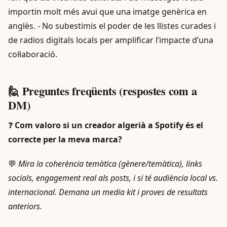
importin molt més avui que una imatge genèrica en
anglès. - No subestimis el poder de les llistes curades i
de radios digitals locals per amplificar l’impacte d’una
col·laboració.
🙋 Preguntes freqüents (respostes com a
DM)
❓
Com valoro si un creador algerià a Spotify és el
correcte per la meva marca?
💬
Mira la coherència temàtica (gènere/temàtica), links
socials, engagement real als posts, i si té audiència local vs.
internacional. Demana un media kit i proves de resultats
anteriors.