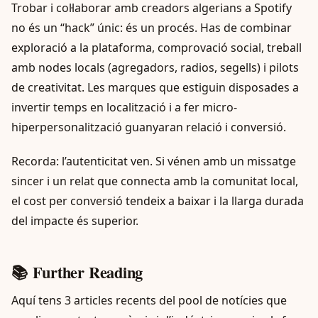
Trobar i col·laborar amb creadors algerians a Spotify
no és un “hack” únic: és un procés. Has de combinar
exploració a la plataforma, comprovació social, treball
amb nodes locals (agregadors, radios, segells) i pilots
de creativitat. Les marques que estiguin disposades a
invertir temps en localització i a fer micro-
hiperpersonalització guanyaran relació i conversió.
Recorda: l’autenticitat ven. Si vénen amb un missatge
sincer i un relat que connecta amb la comunitat local,
el cost per conversió tendeix a baixar i la llarga durada
del impacte és superior.
📚 Further Reading
Aquí tens 3 articles recents del pool de notícies que