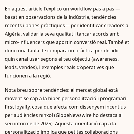
En aquest article t’explico un workflow pas a pas —
basat en observacions de la indústria, tendències
recents i bones pràctiques— per identificar creadors a
Algèria, validar la seva qualitat i tancar acords amb
micro-influencers que aportin conversió real. També et
dono una taula de comparació pràctica per decidir
quin canal usar segons el teu objectiu (awareness,
leads, vendes), i exemples reals d’operatives que
funcionen a la regió.
Nota breu sobre tendències: el mercat global està
movent-se cap a la hiper-personalització i programari-
first loyalty, cosa que afecta com dissenyem incentius
per audiències nínxol (GlobeNewswire ho destaca al
seu informe de 2025). Aquesta orientació cap a la
personalització implica que petites col·laboracions