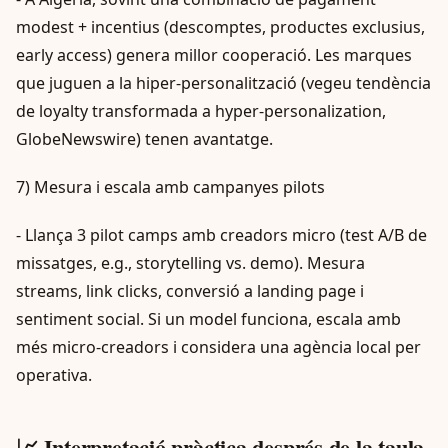
modest + incentius (descomptes, productes exclusius,
early access) genera millor cooperació. Les marques
que juguen a la hiper-personalització (vegeu tendència
de loyalty transformada a hyper-personalization,
GlobeNewswire) tenen avantatge.
7) Mesura i escala amb campanyes pilots
- Llança 3 pilot camps amb creadors micro (test A/B de
missatges, e.g., storytelling vs. demo). Mesura
streams, link clicks, conversió a landing page i
sentiment social. Si un model funciona, escala amb
més micro-creadors i considera una agència local per
operativa.
📈 Interpretació pràctica després de la taula