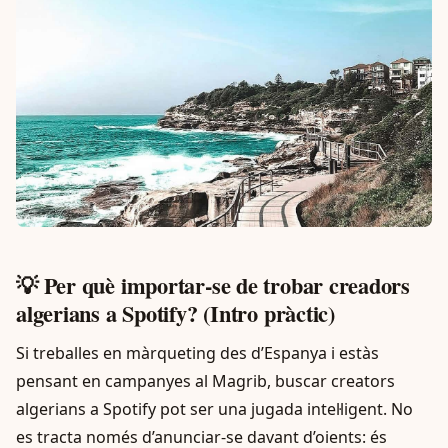
💡 Per què importar-se de trobar creadors
algerians a Spotify? (Intro pràctic)
Si treballes en màrqueting des d’Espanya i estàs
pensant en campanyes al Magrib, buscar creators
algerians a Spotify pot ser una jugada intel·ligent. No
es tracta només d’anunciar-se davant d’oients: és