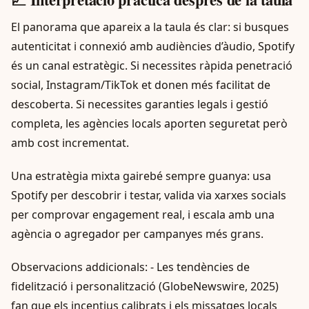
El panorama que apareix a la taula és clar: si busques
autenticitat i connexió amb audiències d’àudio, Spotify
és un canal estratègic. Si necessites ràpida penetració
social, Instagram/TikTok et donen més facilitat de
descoberta. Si necessites garanties legals i gestió
completa, les agències locals aporten seguretat però
amb cost incrementat.
Una estratègia mixta gairebé sempre guanya: usa
Spotify per descobrir i testar, valida via xarxes socials
per comprovar engagement real, i escala amb una
agència o agregador per campanyes més grans.
Observacions addicionals: - Les tendències de
fidelització i personalització (GlobeNewswire, 2025)
fan que els incentius calibrats i els missatges locals