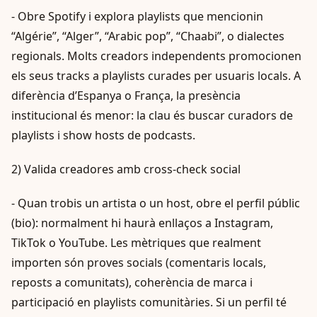
- Obre Spotify i explora playlists que mencionin
“Algérie”, “Alger”, “Arabic pop”, “Chaabi”, o dialectes
regionals. Molts creadors independents promocionen
els seus tracks a playlists curades per usuaris locals. A
diferència d’Espanya o França, la presència
institucional és menor: la clau és buscar curadors de
playlists i show hosts de podcasts.
2) Valida creadores amb cross-check social
- Quan trobis un artista o un host, obre el perfil públic
(bio): normalment hi haurà enllaços a Instagram,
TikTok o YouTube. Les mètriques que realment
importen són proves socials (comentaris locals,
reposts a comunitats), coherència de marca i
participació en playlists comunitàries. Si un perfil té