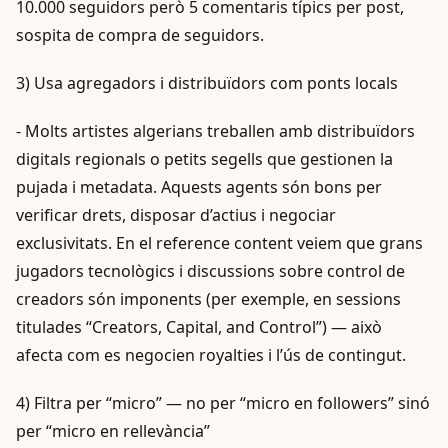
10.000 seguidors però 5 comentaris típics per post,
sospita de compra de seguidors.
3) Usa agregadors i distribuïdors com ponts locals
- Molts artistes algerians treballen amb distribuïdors
digitals regionals o petits segells que gestionen la
pujada i metadata. Aquests agents són bons per
verificar drets, disposar d’actius i negociar
exclusivitats. En el reference content veiem que grans
jugadors tecnològics i discussions sobre control de
creadors són imponents (per exemple, en sessions
titulades “Creators, Capital, and Control”) — això
afecta com es negocien royalties i l’ús de contingut.
4) Filtra per “micro” — no per “micro en followers” sinó
per “micro en rellevància”