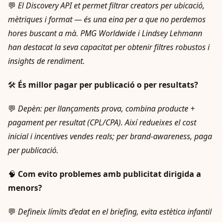
💬
El Discovery API et permet filtrar creators per ubicació,
mètriques i format — és una eina per a que no perdemos
hores buscant a mà. PMG Worldwide i Lindsey Lehmann
han destacat la seva capacitat per obtenir filtres robustos i
insights de rendiment.
🛠️
És millor pagar per publicació o per resultats?
💬
Depèn: per llançaments prova, combina producte +
pagament per resultat (CPL/CPA). Així redueixes el cost
inicial i incentives vendes reals; per brand-awareness, paga
per publicació.
🧠
Com evito problemes amb publicitat dirigida a
menors?
💬
Defineix límits d’edat en el briefing, evita estètica infantil