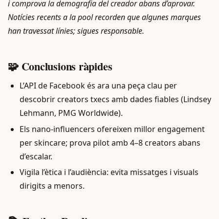
i comprova la demografia del creador abans d’aprovar.
Notícies recents a la pool recorden que algunes marques
han travessat línies; sigues responsable.
🧩 Conclusions ràpides
L’API de Facebook és ara una peça clau per
descobrir creators txecs amb dades fiables (Lindsey
Lehmann, PMG Worldwide).
Els nano-influencers ofereixen millor engagement
per skincare; prova pilot amb 4–8 creators abans
d’escalar.
Vigila l’ètica i l’audiència: evita missatges i visuals
dirigits a menors.