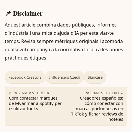
📌 Disclaimer
Aquest article combina dades públiques, informes
d’indústria i una mica d’ajuda d’IA per estalviar-te
temps. Revisa sempre mètriques originals i acomoda
qualsevol campanya a la normativa local i a les bones
pràctiques ètiques.
Facebook Creators
Influencers Czech
Skincare
« PÀGINA ANTERIOR
PÀGINA SEGÜENT »
Com contactar marques
Creadores españoles:
de Myanmar a Spotify per
cómo conectar con
estilitzar looks
marcas portuguesas en
TikTok y fichar reviews de
hoteles