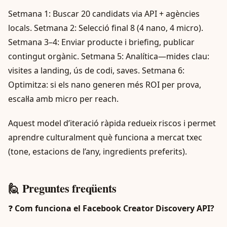
Setmana 1: Buscar 20 candidats via API + agències
locals. Setmana 2: Selecció final 8 (4 nano, 4 micro).
Setmana 3–4: Enviar producte i briefing, publicar
contingut orgànic. Setmana 5: Analítica—mides clau:
visites a landing, ús de codi, saves. Setmana 6:
Optimitza: si els nano generen més ROI per prova,
escal·la amb micro per reach.
Aquest model d’iteració ràpida redueix riscos i permet
aprendre culturalment què funciona a mercat txec
(tone, estacions de l’any, ingredients preferits).
🙋 Preguntes freqüents
❓
Com funciona el Facebook Creator Discovery API?