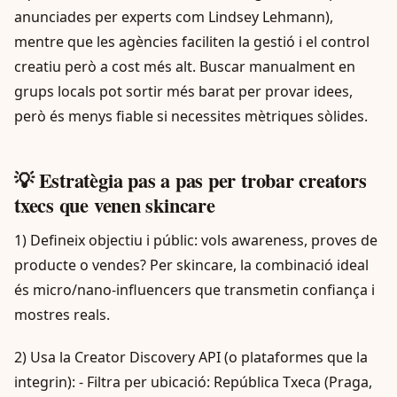
anunciades per experts com Lindsey Lehmann),
mentre que les agències faciliten la gestió i el control
creatiu però a cost més alt. Buscar manualment en
grups locals pot sortir més barat per provar idees,
però és menys fiable si necessites mètriques sòlides.
💡 Estratègia pas a pas per trobar creators
txecs que venen skincare
1) Defineix objectiu i públic: vols awareness, proves de
producte o vendes? Per skincare, la combinació ideal
és micro/nano-influencers que transmetin confiança i
mostres reals.
2) Usa la Creator Discovery API (o plataformes que la
integrin): - Filtra per ubicació: República Txeca (Praga,