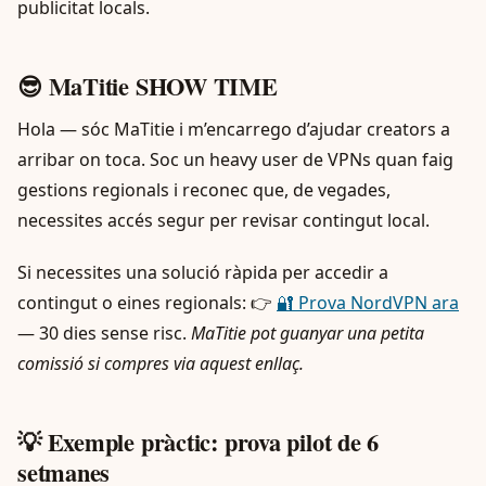
publicitat locals.
😎 MaTitie SHOW TIME
Hola — sóc MaTitie i m’encarrego d’ajudar creators a
arribar on toca. Soc un heavy user de VPNs quan faig
gestions regionals i reconec que, de vegades,
necessites accés segur per revisar contingut local.
Si necessites una solució ràpida per accedir a
contingut o eines regionals: 👉
🔐 Prova NordVPN ara
— 30 dies sense risc.
MaTitie pot guanyar una petita
comissió si compres via aquest enllaç.
💡 Exemple pràctic: prova pilot de 6
setmanes