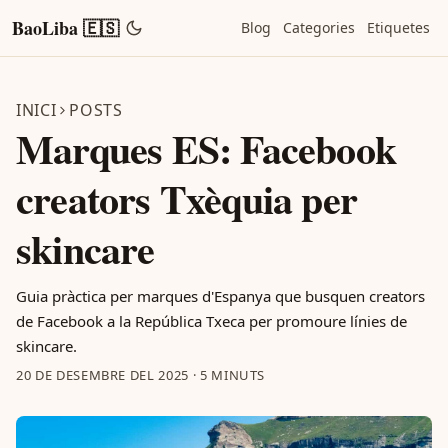
BaoLiba 🇪🇸
Blog
Categories
Etiquetes
INICI
POSTS
Marques ES: Facebook
creators Txèquia per
skincare
Guia pràctica per marques d'Espanya que busquen creators
de Facebook a la República Txeca per promoure línies de
skincare.
20 DE DESEMBRE DEL 2025
·
5 MINUTS