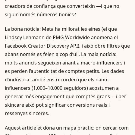
creadors de confiança que converteixin —i que no
siguin només números bonics?
La bona notícia: Meta ha millorat les eines (el que
Lindsey Lehmann de PMG Worldwide anomena el
Facebook Creator Discovery API), i això obre filtres que
abans només es feien a cop d’ull. La mala notícia:
molts anuncis segueixen anant a macro-influencers i
es perden l’autenticitat de comptes petits. Les dades
d’indústria també ens recorden que els nano-
influencers (1.000–10.000 seguidors) acostumen a
generar més engagement que comptes grans —i per
skincare això pot significar conversions reals i
ressenyes sinceres.
Aquest article et dona un mapa pràctic: on cercar, com