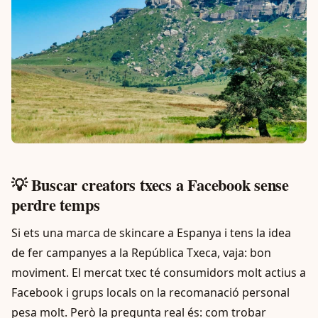
💡 Buscar creators txecs a Facebook sense
perdre temps
Si ets una marca de skincare a Espanya i tens la idea
de fer campanyes a la República Txeca, vaja: bon
moviment. El mercat txec té consumidors molt actius a
Facebook i grups locals on la recomanació personal
pesa molt. Però la pregunta real és: com trobar