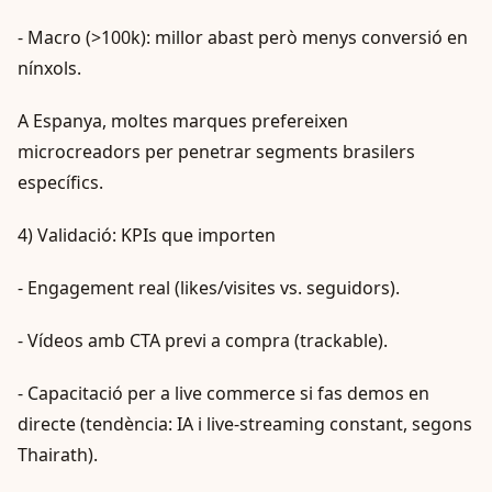
- Macro (>100k): millor abast però menys conversió en
nínxols.
A Espanya, moltes marques prefereixen
microcreadors per penetrar segments brasilers
específics.
4) Validació: KPIs que importen
- Engagement real (likes/visites vs. seguidors).
- Vídeos amb CTA previ a compra (trackable).
- Capacitació per a live commerce si fas demos en
directe (tendència: IA i live‑streaming constant, segons
Thairath).