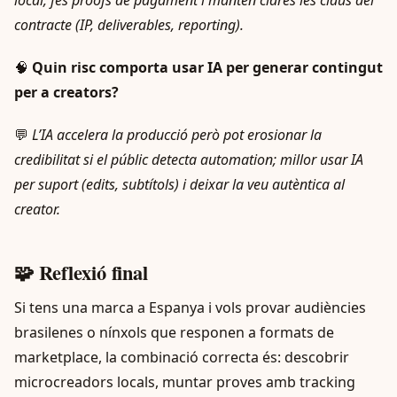
contracte (IP, deliverables, reporting).
🧠
Quin risc comporta usar IA per generar contingut
per a creators?
💬
L’IA accelera la producció però pot erosionar la
credibilitat si el públic detecta automation; millor usar IA
per suport (edits, subtítols) i deixar la veu autèntica al
creator.
🧩 Reflexió final
Si tens una marca a Espanya i vols provar audiències
brasilenes o nínxols que responen a formats de
marketplace, la combinació correcta és: descobrir
microcreadors locals, muntar proves amb tracking