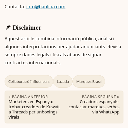
Contacta:
info@baoliba.com
📌 Disclaimer
Aquest article combina informació pública, anàlisi i
algunes interpretacions per ajudar anunciants. Revisa
sempre dades legals i fiscals abans de signar
contractes internacionals.
Col·laboració Influencers
Lazada
Marques Brasil
« PÀGINA ANTERIOR
PÀGINA SEGÜENT »
Marketers en Espanya:
Creadors espanyols:
trobar creadors de Kuwait
contactar marques serbes
a Threads per unboxings
via WhatsApp
virals