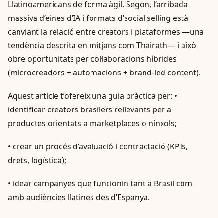
Llatinoamericans de forma àgil. Segon, l’arribada
massiva d’eines d’IA i formats d’social selling està
canviant la relació entre creators i plataformes —una
tendència descrita en mitjans com Thairath— i això
obre oportunitats per col·laboracions híbrides
(microcreadors + automacions + brand‑led content).
Aquest article t’ofereix una guia pràctica per: •
identificar creators brasilers rellevants per a
productes orientats a marketplaces o nínxols;
• crear un procés d’avaluació i contractació (KPIs,
drets, logística);
• idear campanyes que funcionin tant a Brasil com
amb audiències llatines des d’Espanya.