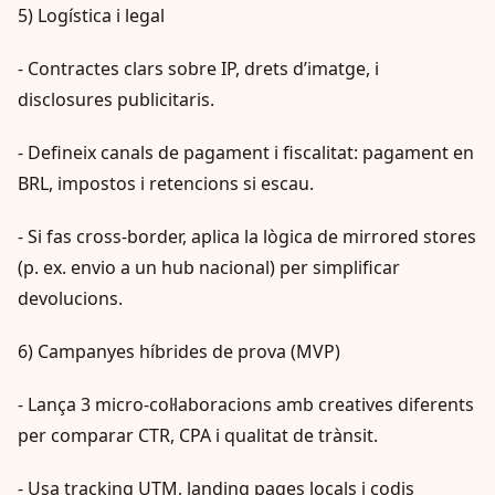
5) Logística i legal
- Contractes clars sobre IP, drets d’imatge, i
disclosures publicitaris.
- Defineix canals de pagament i fiscalitat: pagament en
BRL, impostos i retencions si escau.
- Si fas cross‑border, aplica la lògica de mirrored stores
(p. ex. envio a un hub nacional) per simplificar
devolucions.
6) Campanyes híbrides de prova (MVP)
- Lança 3 micro‑col·laboracions amb creatives diferents
per comparar CTR, CPA i qualitat de trànsit.
- Usa tracking UTM, landing pages locals i codis