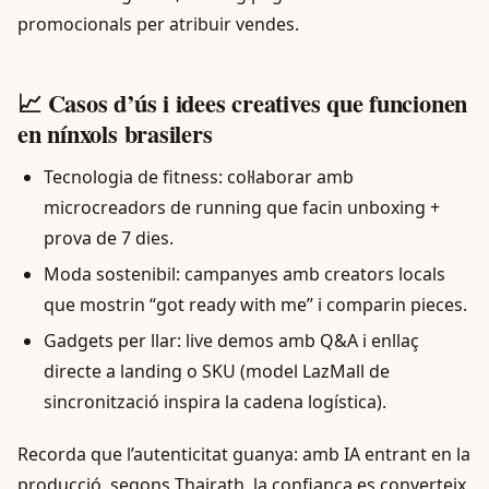
promocionals per atribuir vendes.
📈 Casos d’ús i idees creatives que funcionen
en nínxols brasilers
Tecnologia de fitness: col·laborar amb
microcreadors de running que facin unboxing +
prova de 7 dies.
Moda sostenibil: campanyes amb creators locals
que mostrin “got ready with me” i comparin pieces.
Gadgets per llar: live demos amb Q&A i enllaç
directe a landing o SKU (model LazMall de
sincronització inspira la cadena logística).
Recorda que l’autenticitat guanya: amb IA entrant en la
producció, segons Thairath, la confiança es converteix