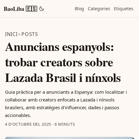
BaoLiba 🇪🇸
Blog
Categories
Etiquetes
INICI
POSTS
Anuncians espanyols:
trobar creators sobre
Lazada Brasil i nínxols
Guia pràctica per a anunciants a Espanya: com localitzar i
col·laborar amb creators enfocats a Lazada i nínxols
brasilers, amb estratègies d'influencer, dades i passos
accionables.
4 D’OCTUBRE DEL 2025
·
6 MINUTS