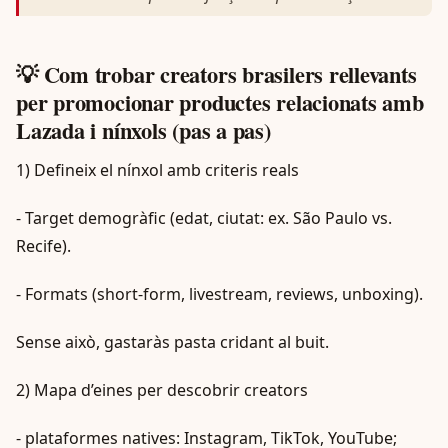
💡 Com trobar creators brasilers rellevants
per promocionar productes relacionats amb
Lazada i nínxols (pas a pas)
1) Defineix el nínxol amb criteris reals
- Target demogràfic (edat, ciutat: ex. São Paulo vs.
Recife).
- Formats (short‑form, livestream, reviews, unboxing).
Sense això, gastaràs pasta cridant al buit.
2) Mapa d’eines per descobrir creators
- plataformes natives: Instagram, TikTok, YouTube;