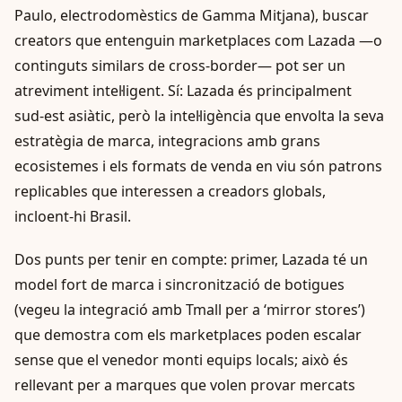
Paulo, electrodomèstics de Gamma Mitjana), buscar
creators que entenguin marketplaces com Lazada —o
continguts similars de cross‑border— pot ser un
atreviment intel·ligent. Sí: Lazada és principalment
sud‑est asiàtic, però la intel·ligència que envolta la seva
estratègia de marca, integracions amb grans
ecosistemes i els formats de venda en viu són patrons
replicables que interessen a creadors globals,
incloent-hi Brasil.
Dos punts per tenir en compte: primer, Lazada té un
model fort de marca i sincronització de botigues
(vegeu la integració amb Tmall per a ‘mirror stores’)
que demostra com els marketplaces poden escalar
sense que el venedor monti equips locals; això és
rellevant per a marques que volen provar mercats