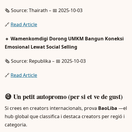
🗞️ Source: Thairath – 📅 2025-10-03
🔗
Read Article
🔸
Wamenkomdigi Dorong UMKM Bangun Koneksi
Emosional Lewat Social Selling
🗞️ Source: Republika – 📅 2025-10-03
🔗
Read Article
😅 Un petit autopromo (per si et ve de gust)
Si crees en creators internacionals, prova
BaoLiba
—el
hub global que classifica i destaca creators per regió i
categoria.