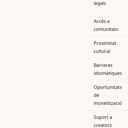
legals
Accés a
comunitats
Proximitat
cultural
Barreres
idiomàtiques
Oportunitats
de
monetització
Suport a
creators