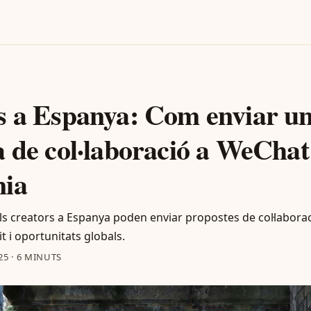
s a Espanya: Com enviar u
 de col·laboració a WeChat
ia
s creators a Espanya poden enviar propostes de col·labora
 i oportunitats globals.
25
·
6 MINUTS