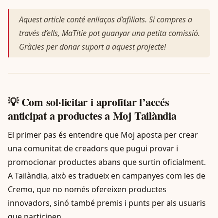
Aquest article conté enllaços d’afiliats. Si compres a
través d’ells, MaTitie pot guanyar una petita comissió.
Gràcies per donar suport a aquest projecte!
💡 Com sol·licitar i aprofitar l’accés
anticipat a productes a Moj Tailàndia
El primer pas és entendre que Moj aposta per crear
una comunitat de creadors que pugui provar i
promocionar productes abans que surtin oficialment.
A Tailàndia, això es tradueix en campanyes com les de
Cremo, que no només ofereixen productes
innovadors, sinó també premis i punts per als usuaris
que participen.