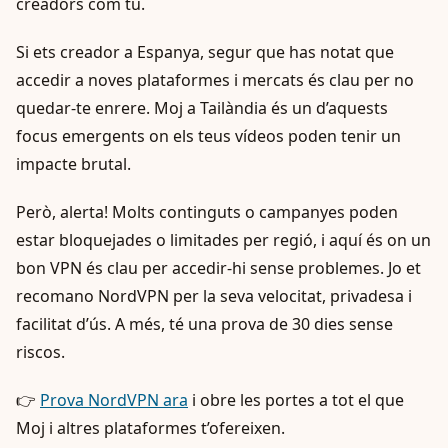
creadors com tu.
Si ets creador a Espanya, segur que has notat que
accedir a noves plataformes i mercats és clau per no
quedar-te enrere. Moj a Tailàndia és un d’aquests
focus emergents on els teus vídeos poden tenir un
impacte brutal.
Però, alerta! Molts continguts o campanyes poden
estar bloquejades o limitades per regió, i aquí és on un
bon VPN és clau per accedir-hi sense problemes. Jo et
recomano NordVPN per la seva velocitat, privadesa i
facilitat d’ús. A més, té una prova de 30 dies sense
riscos.
👉
Prova NordVPN ara
i obre les portes a tot el que
Moj i altres plataformes t’ofereixen.