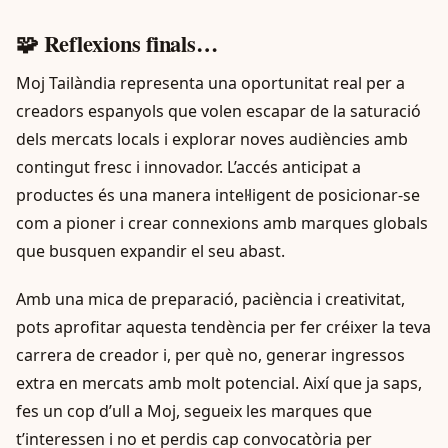
🧩 Reflexions finals…
Moj Tailàndia representa una oportunitat real per a
creadors espanyols que volen escapar de la saturació
dels mercats locals i explorar noves audiències amb
contingut fresc i innovador. L’accés anticipat a
productes és una manera intel·ligent de posicionar-se
com a pioner i crear connexions amb marques globals
que busquen expandir el seu abast.
Amb una mica de preparació, paciència i creativitat,
pots aprofitar aquesta tendència per fer créixer la teva
carrera de creador i, per què no, generar ingressos
extra en mercats amb molt potencial. Així que ja saps,
fes un cop d’ull a Moj, segueix les marques que
t’interessen i no et perdis cap convocatòria per