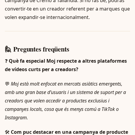
campanya de Cremo a Tailàndia. Si ho fas bé, podràs
convertir-te en un creador referent per a marques que
volen expandir-se internacionalment.
🙋 Preguntes freqüents
❓
Què fa especial Moj respecte a altres plataformes
de vídeos curts per a creadors?
💬
Moj està molt enfocat en mercats asiàtics emergents,
amb una gran base d’usuaris i un sistema de suport per a
creadors que volen accedir a productes exclusius i
campanyes locals, cosa que és menys comú a TikTok o
Instagram.
🛠️
Com puc destacar en una campanya de producte