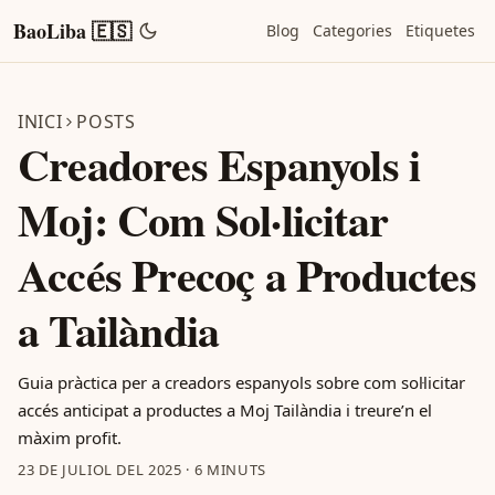
BaoLiba 🇪🇸
Blog
Categories
Etiquetes
INICI
POSTS
Creadores Espanyols i
Moj: Com Sol·licitar
Accés Precoç a Productes
a Tailàndia
Guia pràctica per a creadors espanyols sobre com sol·licitar
accés anticipat a productes a Moj Tailàndia i treure’n el
màxim profit.
23 DE JULIOL DEL 2025
·
6 MINUTS