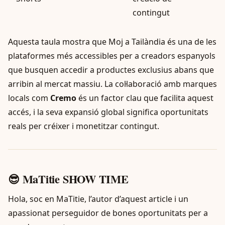
contingut
Aquesta taula mostra que Moj a Tailàndia és una de les
plataformes més accessibles per a creadors espanyols
que busquen accedir a productes exclusius abans que
arribin al mercat massiu. La col·laboració amb marques
locals com
Cremo
és un factor clau que facilita aquest
accés, i la seva expansió global significa oportunitats
reals per créixer i monetitzar contingut.
😎 MaTitie SHOW TIME
Hola, soc en MaTitie, l’autor d’aquest article i un
apassionat perseguidor de bones oportunitats per a