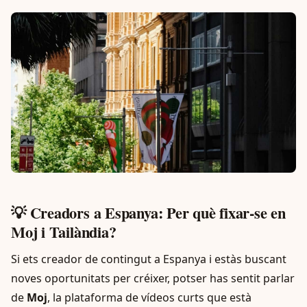
💡 Creadors a Espanya: Per què fixar-se en
Moj i Tailàndia?
Si ets creador de contingut a Espanya i estàs buscant
noves oportunitats per créixer, potser has sentit parlar
de
Moj
, la plataforma de vídeos curts que està