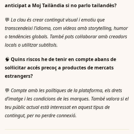
anticipat a Moj Tailàndia si no parlo tailandès?
💬
La clau és crear contingut visual i emotiu que
transcendeixi l’idioma, com vídeos amb storytelling, humor
o tendències globals. També pots col·laborar amb creadors
locals o utilitzar subtítols.
🧠
Quins riscos he de tenir en compte abans de
sol·licitar accés precoç a productes de mercats
estrangers?
💬
Compte amb les polítiques de la plataforma, els drets
d’imatge i les condicions de les marques. També valora si el
teu públic actual està interessat en aquest tipus de
contingut, per no perdre connexió.