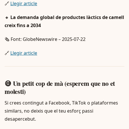
🔗
Llegir article
🔸
La demanda global de productes làctics de camell
creix fins a 2034
🗞️ Font: GlobeNewswire – 2025-07-22
🔗
Llegir article
😅 Un petit cop de mà (esperem que no et
molesti)
Si crees contingut a Facebook, TikTok o plataformes
similars, no deixis que el teu esforç passi
desapercebut.