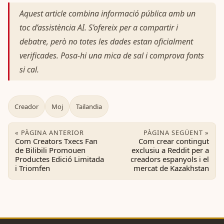
Aquest article combina informació pública amb un
toc d’assistència AI. S’ofereix per a compartir i
debatre, però no totes les dades estan oficialment
verificades. Posa-hi una mica de sal i comprova fonts
si cal.
Creador
Moj
Tailandia
« PÀGINA ANTERIOR
PÀGINA SEGÜENT »
Com Creators Txecs Fan
Com crear contingut
de Bilibili Promouen
exclusiu a Reddit per a
Productes Edició Limitada
creadors espanyols i el
i Triomfen
mercat de Kazakhstan