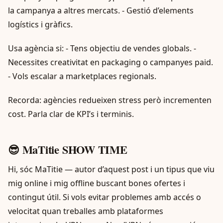
la campanya a altres mercats. - Gestió d’elements
logístics i gràfics.
Usa agència si: - Tens objectiu de vendes globals. -
Necessites creativitat en packaging o campanyes paid.
- Vols escalar a marketplaces regionals.
Recorda: agències redueixen stress però incrementen
cost. Parla clar de KPI’s i terminis.
😎 MaTitie SHOW TIME
Hi, sóc MaTitie — autor d’aquest post i un tipus que viu
mig online i mig offline buscant bones ofertes i
contingut útil. Si vols evitar problemes amb accés o
velocitat quan treballes amb plataformes