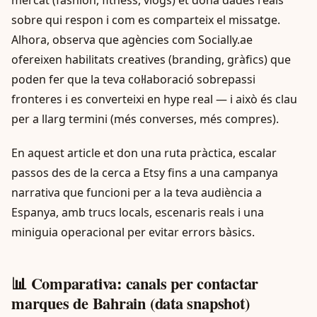
sobre qui respon i com es comparteix el missatge.
Alhora, observa que agències com Socially.ae
ofereixen habilitats creatives (branding, gràfics) que
poden fer que la teva col·laboració sobrepassi
fronteres i es converteixi en hype real — i això és clau
per a llarg termini (més converses, més compres).
En aquest article et don una ruta pràctica, escalar
passos des de la cerca a Etsy fins a una campanya
narrativa que funcioni per a la teva audiència a
Espanya, amb trucs locals, escenaris reals i una
miniguia operacional per evitar errors bàsics.
📊 Comparativa: canals per contactar
marques de Bahrain (data snapshot)