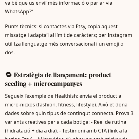
va bé que us enviï més informació o parlar via
WhatsApp?”
Punts tècnics: si contactes via Etsy, copia aquest
missatge i adapta’l al límit de caràcters; per Instagram
utilitza llenguatge més conversacional i un emoji o
dos.
🔁 Estratègia de llançament: product
seeding + microcampanyes
Segueix l’exemple de Healthish: envia el product a
micro-nicxos (fashion, fitness, lifestyle). Això et dona
dades sobre quin tipus de contingut connecta. Prova 3
variants creatives per a cada botiga: - Reel de rutina
(hidratació + dia a dia). - Testimoni amb CTA (link a la