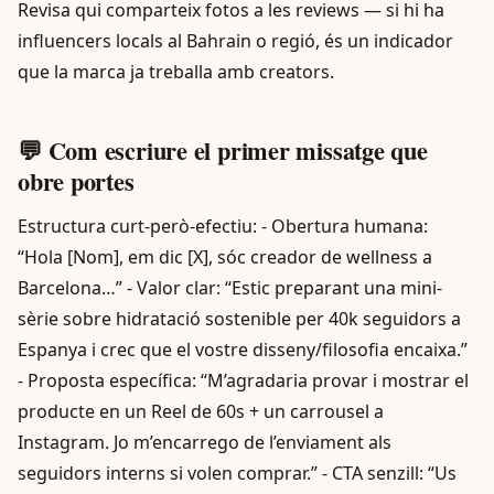
Revisa qui comparteix fotos a les reviews — si hi ha
influencers locals al Bahrain o regió, és un indicador
que la marca ja treballa amb creators.
💬 Com escriure el primer missatge que
obre portes
Estructura curt-però-efectiu: - Obertura humana:
“Hola [Nom], em dic [X], sóc creador de wellness a
Barcelona…” - Valor clar: “Estic preparant una mini-
sèrie sobre hidratació sostenible per 40k seguidors a
Espanya i crec que el vostre disseny/filosofia encaixa.”
- Proposta específica: “M’agradaria provar i mostrar el
producte en un Reel de 60s + un carrousel a
Instagram. Jo m’encarrego de l’enviament als
seguidors interns si volen comprar.” - CTA senzill: “Us