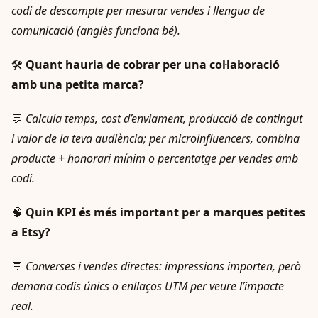
codi de descompte per mesurar vendes i llengua de
comunicació (anglès funciona bé).
🛠️
Quant hauria de cobrar per una col·laboració
amb una petita marca?
💬
Calcula temps, cost d’enviament, producció de contingut
i valor de la teva audiència; per microinfluencers, combina
producte + honorari mínim o percentatge per vendes amb
codi.
🧠
Quin KPI és més important per a marques petites
a Etsy?
💬
Converses i vendes directes: impressions importen, però
demana codis únics o enllaços UTM per veure l’impacte
real.