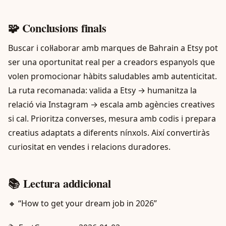
🧩 Conclusions finals
Buscar i col·laborar amb marques de Bahrain a Etsy pot
ser una oportunitat real per a creadors espanyols que
volen promocionar hàbits saludables amb autenticitat.
La ruta recomanada: valida a Etsy → humanitza la
relació via Instagram → escala amb agències creatives
si cal. Prioritza converses, mesura amb codis i prepara
creatius adaptats a diferents nínxols. Així convertiràs
curiositat en vendes i relacions duradores.
📚 Lectura addicional
🔸 “How to get your dream job in 2026”