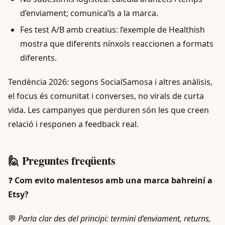
d’enviament; comunica’ls a la marca.
Fes test A/B amb creatius: l’exemple de Healthish
mostra que diferents nínxols reaccionen a formats
diferents.
Tendència 2026: segons SocialSamosa i altres anàlisis,
el focus és comunitat i converses, no virals de curta
vida. Les campanyes que perduren són les que creen
relació i responen a feedback real.
🙋 Preguntes freqüents
❓
Com evito malentesos amb una marca bahreiní a
Etsy?
💬
Parla clar des del principi: termini d’enviament, returns,