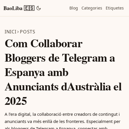
BaoLiba 🇪🇸
Blog
Categories
Etiquetes
INICI
POSTS
Com Collaborar
Bloggers de Telegram a
Espanya amb
Anunciants dAustràlia el
2025
A l’era digital, la col·laboració entre creadors de contingut i
anunciants va més enllà de les fronteres. Especialment per
als bloggers de Telegram a Espanya, connectar amb