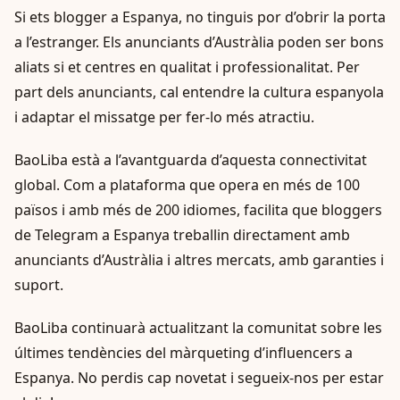
Si ets blogger a Espanya, no tinguis por d’obrir la porta
a l’estranger. Els anunciants d’Austràlia poden ser bons
aliats si et centres en qualitat i professionalitat. Per
part dels anunciants, cal entendre la cultura espanyola
i adaptar el missatge per fer-lo més atractiu.
BaoLiba està a l’avantguarda d’aquesta connectivitat
global. Com a plataforma que opera en més de 100
països i amb més de 200 idiomes, facilita que bloggers
de Telegram a Espanya treballin directament amb
anunciants d’Austràlia i altres mercats, amb garanties i
suport.
BaoLiba continuarà actualitzant la comunitat sobre les
últimes tendències del màrqueting d’influencers a
Espanya. No perdis cap novetat i segueix-nos per estar