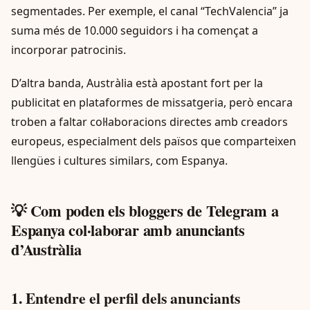
segmentades. Per exemple, el canal “TechValencia” ja
suma més de 10.000 seguidors i ha començat a
incorporar patrocinis.
D’altra banda, Austràlia està apostant fort per la
publicitat en plataformes de missatgeria, però encara
troben a faltar col·laboracions directes amb creadors
europeus, especialment dels països que comparteixen
llengües i cultures similars, com Espanya.
💡 Com poden els bloggers de Telegram a
Espanya col·laborar amb anunciants
d’Austràlia
1. Entendre el perfil dels anunciants