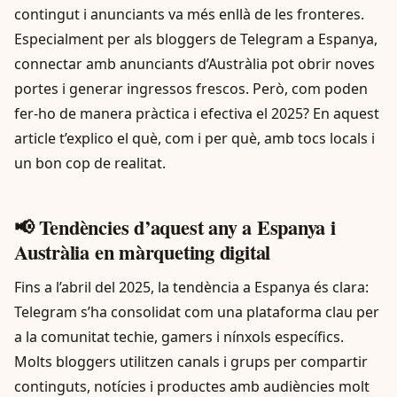
contingut i anunciants va més enllà de les fronteres.
Especialment per als bloggers de Telegram a Espanya,
connectar amb anunciants d’Austràlia pot obrir noves
portes i generar ingressos frescos. Però, com poden
fer-ho de manera pràctica i efectiva el 2025? En aquest
article t’explico el què, com i per què, amb tocs locals i
un bon cop de realitat.
📢 Tendències d’aquest any a Espanya i
Austràlia en màrqueting digital
Fins a l’abril del 2025, la tendència a Espanya és clara:
Telegram s’ha consolidat com una plataforma clau per
a la comunitat techie, gamers i nínxols específics.
Molts bloggers utilitzen canals i grups per compartir
continguts, notícies i productes amb audiències molt