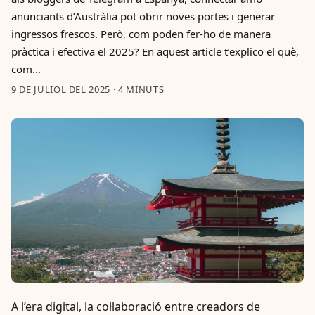
anunciants d’Austràlia pot obrir noves portes i generar
ingressos frescos. Però, com poden fer-ho de manera
pràctica i efectiva el 2025? En aquest article t’explico el què,
com...
9 DE JULIOL DEL 2025
·
4 MINUTS
A l’era digital, la col·laboració entre creadors de