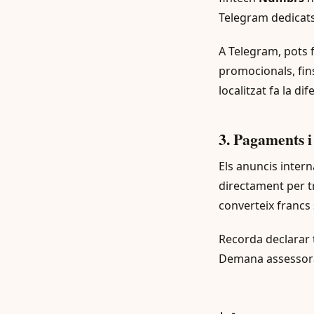
Telegram dedicats
A Telegram, pots 
promocionals, fin
localitzat fa la dif
3. Pagaments i
Els anuncis inter
directament per t
converteix francs 
Recorda declarar t
Demana assessoram