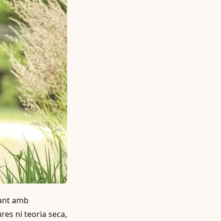
rant amb
res ni teoria seca,