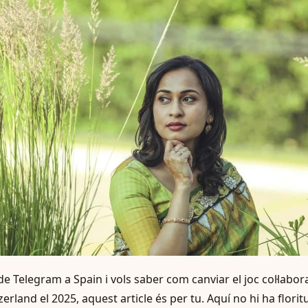
de Telegram a Spain i vols saber com canviar el joc col·labo
erland el 2025, aquest article és per tu. Aquí no hi ha floritu