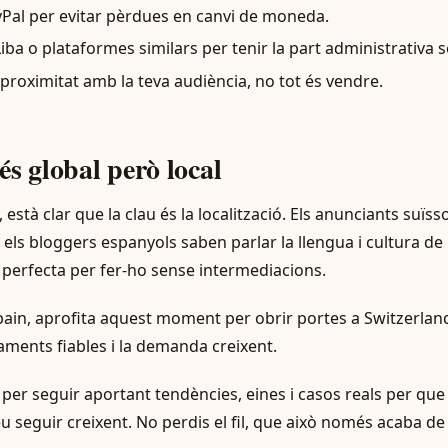
Pal per evitar pèrdues en canvi de moneda.
iba o plataformes similars per tenir la part administrativa s
proximitat amb la teva audiència, no tot és vendre.
és global però local
 està clar que la clau és la localització. Els anunciants suïss
i els bloggers espanyols saben parlar la llengua i cultura de 
a perfecta per fer-ho sense intermediacions.
Spain, aprofita aquest moment per obrir portes a Switzerland
ments fiables i la demanda creixent.
per seguir aportant tendències, eines i casos reals per que t
 seguir creixent. No perdis el fil, que això només acaba d