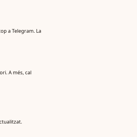
top a Telegram. La
ri. A més, cal
tualitzat.