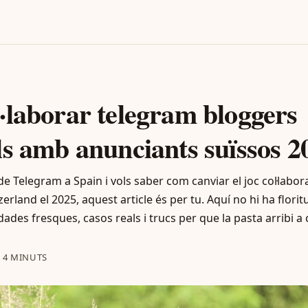
·laborar telegram bloggers
ls amb anunciants suïssos 2
de Telegram a Spain i vols saber com canviar el joc col·labo
erland el 2025, aquest article és per tu. Aquí no hi ha floritu
des fresques, casos reals i trucs per que la pasta arribi a 
·
4 MINUTS