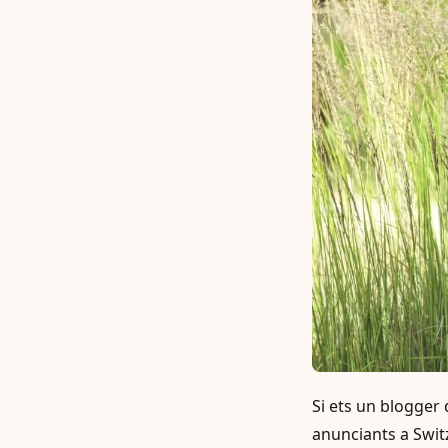
Si ets un blogger 
anunciants a Switz