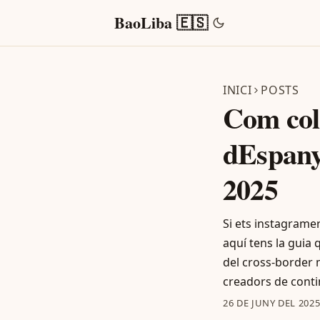
BaoLiba 🇪🇸
INICI
POSTS
Com col
dEspany
2025
Si ets instagrame
aquí tens la guia 
del cross-border 
creadors de conti
26 DE JUNY DEL 202