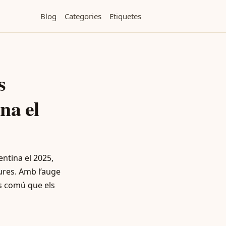
Blog
Categories
Etiquetes
s
na el
ntina el 2025,
tures. Amb l’auge
és comú que els