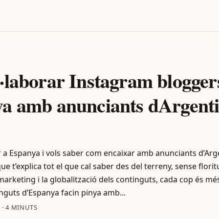
·laborar Instagram blogger
a amb anunciants dArgenti
r a Espanya i vols saber com encaixar amb anunciants d’Arge
que t’explica tot el que cal saber des del terreny, sense flori
marketing i la globalització dels continguts, cada cop és m
nguts d’Espanya facin pinya amb...
5
·
4 MINUTS