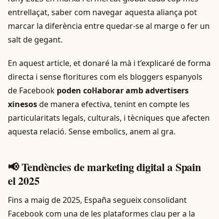
entrellaçat, saber com navegar aquesta aliança pot
marcar la diferència entre quedar-se al marge o fer un
salt de gegant.
En aquest article, et donaré la mà i t’explicaré de forma
directa i sense floritures com els bloggers espanyols
de Facebook
poden col·laborar amb advertisers
xinesos
de manera efectiva, tenint en compte les
particularitats legals, culturals, i tècniques que afecten
aquesta relació. Sense embolics, anem al gra.
📢 Tendències de marketing digital a Spain
el 2025
Fins a maig de 2025, España segueix consolidant
Facebook com una de les plataformes clau per a la