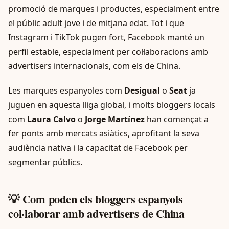
promoció de marques i productes, especialment entre
el públic adult jove i de mitjana edat. Tot i que
Instagram i TikTok pugen fort, Facebook manté un
perfil estable, especialment per col·laboracions amb
advertisers internacionals, com els de China.
Les marques espanyoles com
Desigual
o
Seat
ja
juguen en aquesta lliga global, i molts bloggers locals
com
Laura Calvo
o
Jorge Martínez
han començat a
fer ponts amb mercats asiàtics, aprofitant la seva
audiència nativa i la capacitat de Facebook per
segmentar públics.
💡 Com poden els bloggers espanyols
col·laborar amb advertisers de China