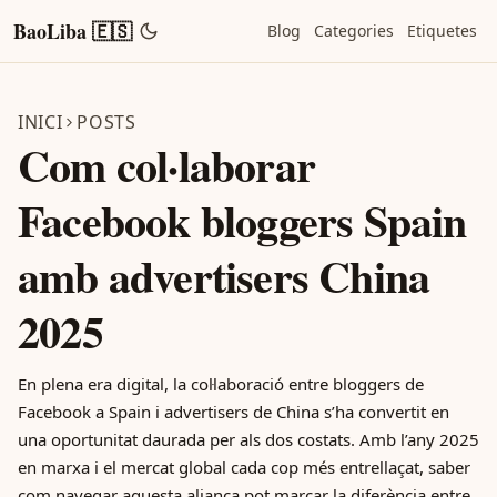
BaoLiba 🇪🇸
Blog
Categories
Etiquetes
INICI
POSTS
Com col·laborar
Facebook bloggers Spain
amb advertisers China
2025
En plena era digital, la col·laboració entre bloggers de
Facebook a Spain i advertisers de China s’ha convertit en
una oportunitat daurada per als dos costats. Amb l’any 2025
en marxa i el mercat global cada cop més entrellaçat, saber
com navegar aquesta aliança pot marcar la diferència entre