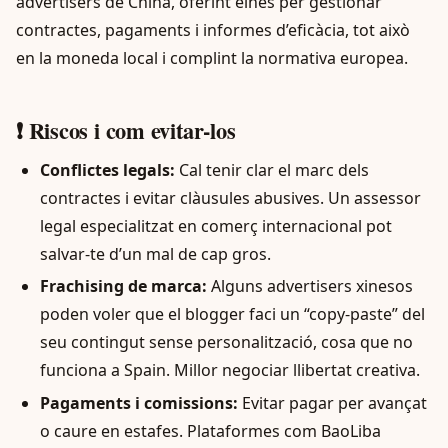
advertisers de China, oferint eines per gestionar
contractes, pagaments i informes d’eficàcia, tot això
en la moneda local i complint la normativa europea.
❗ Riscos i com evitar-los
Conflictes legals:
Cal tenir clar el marc dels
contractes i evitar clàusules abusives. Un assessor
legal especialitzat en comerç internacional pot
salvar-te d’un mal de cap gros.
Frachising de marca:
Alguns advertisers xinesos
poden voler que el blogger faci un “copy-paste” del
seu contingut sense personalització, cosa que no
funciona a Spain. Millor negociar llibertat creativa.
Pagaments i comissions:
Evitar pagar per avançat
o caure en estafes. Plataformes com BaoLiba