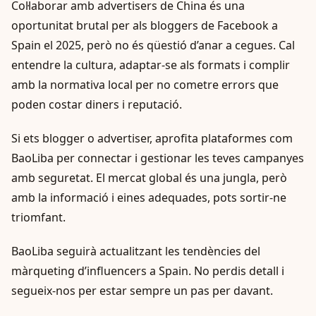
Col·laborar amb advertisers de China és una
oportunitat brutal per als bloggers de Facebook a
Spain el 2025, però no és qüestió d’anar a cegues. Cal
entendre la cultura, adaptar-se als formats i complir
amb la normativa local per no cometre errors que
poden costar diners i reputació.
Si ets blogger o advertiser, aprofita plataformes com
BaoLiba per connectar i gestionar les teves campanyes
amb seguretat. El mercat global és una jungla, però
amb la informació i eines adequades, pots sortir-ne
triomfant.
BaoLiba seguirà actualitzant les tendències del
màrqueting d’influencers a Spain. No perdis detall i
segueix-nos per estar sempre un pas per davant.