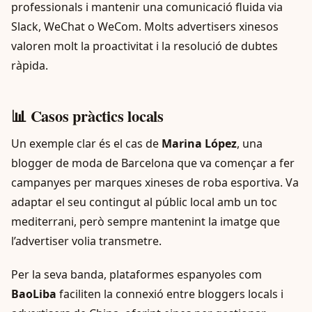
professionals i mantenir una comunicació fluida via
Slack, WeChat o WeCom. Molts advertisers xinesos
valoren molt la proactivitat i la resolució de dubtes
ràpida.
📊 Casos pràctics locals
Un exemple clar és el cas de
Marina López
, una
blogger de moda de Barcelona que va començar a fer
campanyes per marques xineses de roba esportiva. Va
adaptar el seu contingut al públic local amb un toc
mediterrani, però sempre mantenint la imatge que
l’advertiser volia transmetre.
Per la seva banda, plataformes espanyoles com
BaoLiba
faciliten la connexió entre bloggers locals i