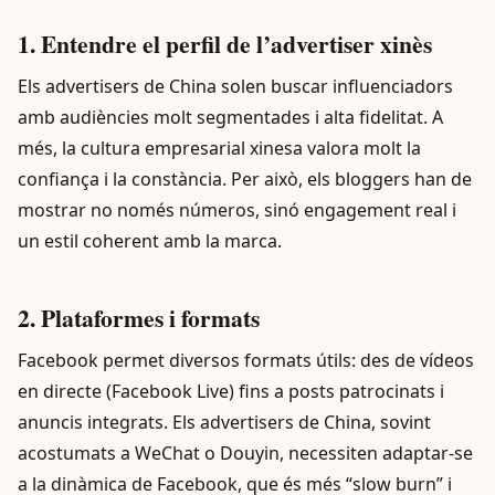
1. Entendre el perfil de l’advertiser xinès
Els advertisers de China solen buscar influenciadors
amb audiències molt segmentades i alta fidelitat. A
més, la cultura empresarial xinesa valora molt la
confiança i la constància. Per això, els bloggers han de
mostrar no només números, sinó engagement real i
un estil coherent amb la marca.
2. Plataformes i formats
Facebook permet diversos formats útils: des de vídeos
en directe (Facebook Live) fins a posts patrocinats i
anuncis integrats. Els advertisers de China, sovint
acostumats a WeChat o Douyin, necessiten adaptar-se
a la dinàmica de Facebook, que és més “slow burn” i