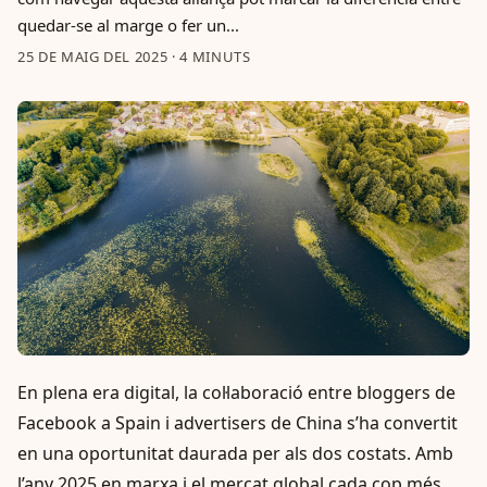
quedar-se al marge o fer un...
25 DE MAIG DEL 2025
·
4 MINUTS
En plena era digital, la col·laboració entre bloggers de
Facebook a Spain i advertisers de China s’ha convertit
en una oportunitat daurada per als dos costats. Amb
l’any 2025 en marxa i el mercat global cada cop més