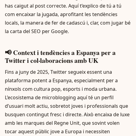
has caigut al post correcte. Aquí t’explico de tú a tú
com encaixar la jugada, aprofitant les tendències
locals, la manera de fer de cadascú i, clar, com jugar bé
la carta del SEO per Google.
📢 Context i tendències a Espanya per a
Twitter i col·laboracions amb UK
Fins a juny de 2025, Twitter segueix essent una
plataforma potent a Espanya, especialment per a
nínxols com cultura pop, esports i moda urbana.
L’ecosistema de microblogging aquí té un perfil
d’usuari molt actiu, sobretot joves i professionals que
busquen contingut fresc i directe. Això encaixa de luxe
amb les marques del Regne Unit, que sovint volen
tocar aquest públic jove a Europa i necessiten