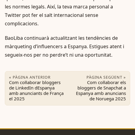
les normes legals. Així, la teva marca personal a
Twitter pot fer el salt internacional sense
complicacions.
BaoLiba continuarà actualitzant les tendències de
màrqueting d’influencers a Espanya. Estigues atent i
segueix-nos per no perdre’t ni una oportunitat.
« PÀGINA ANTERIOR
PÀGINA SEGÜENT »
Com col·laborar bloggers
Com col·laborar els
de LinkedIn dEspanya
bloggers de Snapchat a
amb anunciants de França
Espanya amb anuncians
el 2025
de Noruega 2025