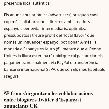
presència local autèntica.
Els anunciants britànics (advertisers) busquen cada
cop més col·laboracions directes amb creadors
espanyols per evitar intermediaris, optimitzar
pressupostos i treure profit del “local flavor” que
només un influencer espanyol pot donar. A més, la
moneda d’Espanya és l’euro (€), mentre que al Regne
Unit és la lliura esterlina (£), així que cal pactar clar els
pagaments, normalment via PayPal o transferència
bancària internacional SEPA, que són els més habituals
i segurs.
💡 Com s’organitzen les col·laboracions
entre bloguers Twitter d’Espanya i
anunciants UK