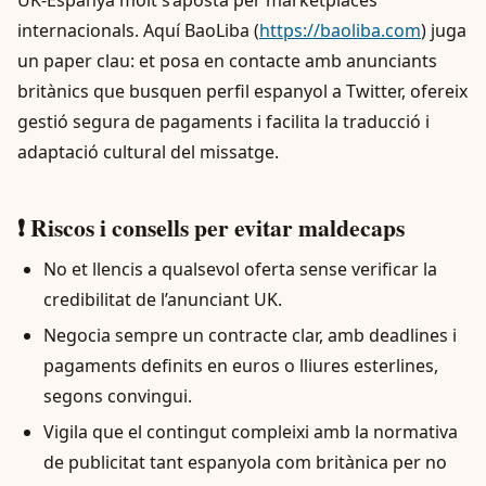
UK-Espanya molt s’aposta per marketplaces
internacionals. Aquí BaoLiba (
https://baoliba.com
) juga
un paper clau: et posa en contacte amb anunciants
britànics que busquen perfil espanyol a Twitter, ofereix
gestió segura de pagaments i facilita la traducció i
adaptació cultural del missatge.
❗ Riscos i consells per evitar maldecaps
No et llencis a qualsevol oferta sense verificar la
credibilitat de l’anunciant UK.
Negocia sempre un contracte clar, amb deadlines i
pagaments definits en euros o lliures esterlines,
segons convingui.
Vigila que el contingut compleixi amb la normativa
de publicitat tant espanyola com britànica per no