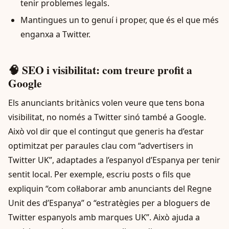
tenir problemes legals.
Mantingues un to genuí i proper, que és el que més
enganxa a Twitter.
🧠 SEO i visibilitat: com treure profit a
Google
Els anunciants britànics volen veure que tens bona
visibilitat, no només a Twitter sinó també a Google.
Això vol dir que el contingut que generis ha d’estar
optimitzat per paraules clau com “advertisers in
Twitter UK”, adaptades a l’espanyol d’Espanya per tenir
sentit local. Per exemple, escriu posts o fils que
expliquin “com col·laborar amb anunciants del Regne
Unit des d’Espanya” o “estratègies per a bloguers de
Twitter espanyols amb marques UK”. Això ajuda a