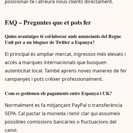
posicionar-te i atreure nous clients directament.
FAQ – Preguntes que et pots fer
Quins avantatges té col·laborar amb anunciants del Regne
Unit per a un bloguer de Twitter a Espanya?
El principal és ampliar mercat, ingressos més elevats i
accés a marques internacionals que busquen
autenticitat local. També aprens noves maneres de fer
campanyes i pots créixer professionalment.
Com es gestionen els pagaments entre Espanya i UK?
Normalment es fa mitjançant PayPal o transferència
SEPA. Cal pactar la moneda i tenir clar qui assumeix
possibles comissions bancàries o fluctuacions del
canvi.