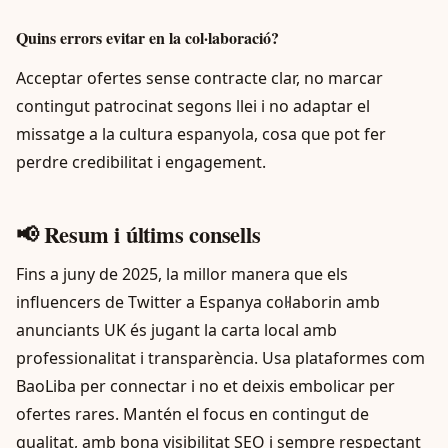
Quins errors evitar en la col·laboració?
Acceptar ofertes sense contracte clar, no marcar
contingut patrocinat segons llei i no adaptar el
missatge a la cultura espanyola, cosa que pot fer
perdre credibilitat i engagement.
📢 Resum i últims consells
Fins a juny de 2025, la millor manera que els
influencers de Twitter a Espanya col·laborin amb
anunciants UK és jugant la carta local amb
professionalitat i transparència. Usa plataformes com
BaoLiba per connectar i no et deixis embolicar per
ofertes rares. Mantén el focus en contingut de
qualitat, amb bona visibilitat SEO i sempre respectant