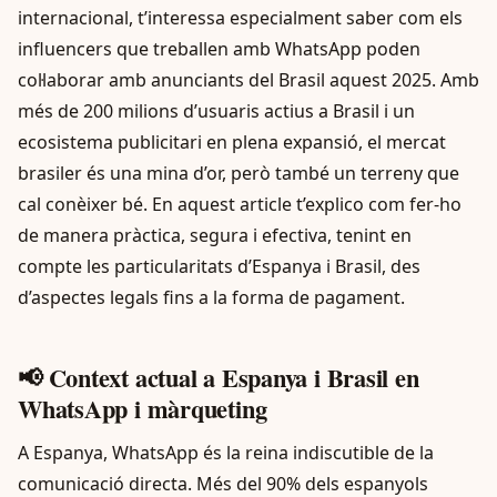
internacional, t’interessa especialment saber com els
influencers que treballen amb WhatsApp poden
col·laborar amb anunciants del Brasil aquest 2025. Amb
més de 200 milions d’usuaris actius a Brasil i un
ecosistema publicitari en plena expansió, el mercat
brasiler és una mina d’or, però també un terreny que
cal conèixer bé. En aquest article t’explico com fer-ho
de manera pràctica, segura i efectiva, tenint en
compte les particularitats d’Espanya i Brasil, des
d’aspectes legals fins a la forma de pagament.
📢 Context actual a Espanya i Brasil en
WhatsApp i màrqueting
A Espanya, WhatsApp és la reina indiscutible de la
comunicació directa. Més del 90% dels espanyols