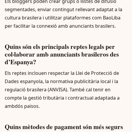
Els bloggers poden crear grups o llistes de difusió
segmentades, enviar contingut rellevant adaptat a la
cultura brasilera i utilitzar plataformes com BaoLiba
per facilitar la connexió amb anunciants brasilers.
Quins són els principals reptes legals per
col·laborar amb anunciants brasileros des
d’Espanya?
Els reptes inclouen respectar la Llei de Protecció de
Dades espanyola, la normativa publicitària local i la
regulació brasilera (ANVISA). També cal tenir en
compte la gestió tributària i contractual adaptada a
ambdós països.
Quins mètodes de pagament són més segurs