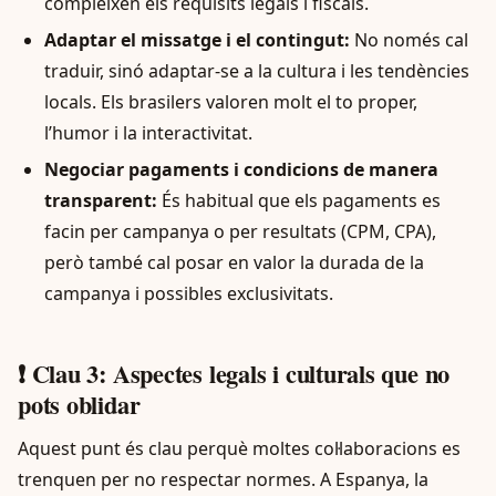
compleixen els requisits legals i fiscals.
Adaptar el missatge i el contingut:
No només cal
traduir, sinó adaptar-se a la cultura i les tendències
locals. Els brasilers valoren molt el to proper,
l’humor i la interactivitat.
Negociar pagaments i condicions de manera
transparent:
És habitual que els pagaments es
facin per campanya o per resultats (CPM, CPA),
però també cal posar en valor la durada de la
campanya i possibles exclusivitats.
❗ Clau 3: Aspectes legals i culturals que no
pots oblidar
Aquest punt és clau perquè moltes col·laboracions es
trenquen per no respectar normes. A Espanya, la