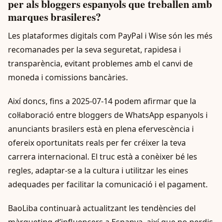
per als bloggers espanyols que treballen amb
marques brasileres?
Les plataformes digitals com PayPal i Wise són les més
recomanades per la seva seguretat, rapidesa i
transparència, evitant problemes amb el canvi de
moneda i comissions bancàries.
Així doncs, fins a 2025-07-14 podem afirmar que la
col·laboració entre bloggers de WhatsApp espanyols i
anunciants brasilers està en plena efervescència i
ofereix oportunitats reals per fer créixer la teva
carrera internacional. El truc està a conèixer bé les
regles, adaptar-se a la cultura i utilitzar les eines
adequades per facilitar la comunicació i el pagament.
BaoLiba continuarà actualitzant les tendències del
màrqueting d’influencers a Espanya, així que no perdis