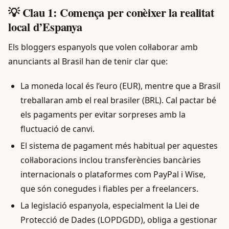
💡 Clau 1: Comença per conèixer la realitat
local d’Espanya
Els bloggers espanyols que volen col·laborar amb
anunciants al Brasil han de tenir clar que:
La moneda local és l’euro (EUR), mentre que a Brasil
treballaran amb el real brasiler (BRL). Cal pactar bé
els pagaments per evitar sorpreses amb la
fluctuació de canvi.
El sistema de pagament més habitual per aquestes
col·laboracions inclou transferències bancàries
internacionals o plataformes com PayPal i Wise,
que són conegudes i fiables per a freelancers.
La legislació espanyola, especialment la Llei de
Protecció de Dades (LOPDGDD), obliga a gestionar