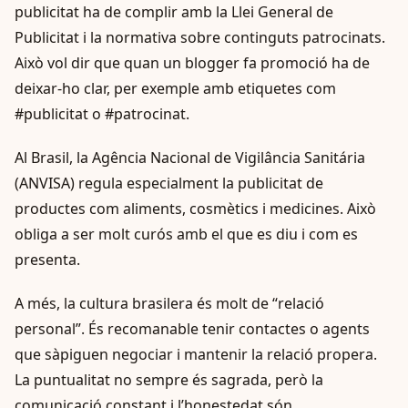
publicitat ha de complir amb la Llei General de
Publicitat i la normativa sobre continguts patrocinats.
Això vol dir que quan un blogger fa promoció ha de
deixar-ho clar, per exemple amb etiquetes com
#publicitat o #patrocinat.
Al Brasil, la Agência Nacional de Vigilância Sanitária
(ANVISA) regula especialment la publicitat de
productes com aliments, cosmètics i medicines. Això
obliga a ser molt curós amb el que es diu i com es
presenta.
A més, la cultura brasilera és molt de “relació
personal”. És recomanable tenir contactes o agents
que sàpiguen negociar i mantenir la relació propera.
La puntualitat no sempre és sagrada, però la
comunicació constant i l’honestedat són