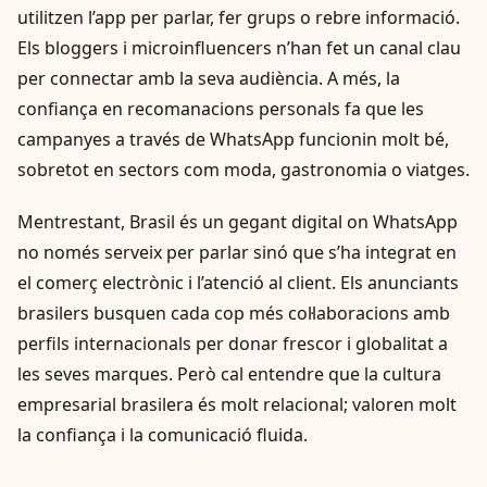
utilitzen l’app per parlar, fer grups o rebre informació.
Els bloggers i microinfluencers n’han fet un canal clau
per connectar amb la seva audiència. A més, la
confiança en recomanacions personals fa que les
campanyes a través de WhatsApp funcionin molt bé,
sobretot en sectors com moda, gastronomia o viatges.
Mentrestant, Brasil és un gegant digital on WhatsApp
no només serveix per parlar sinó que s’ha integrat en
el comerç electrònic i l’atenció al client. Els anunciants
brasilers busquen cada cop més col·laboracions amb
perfils internacionals per donar frescor i globalitat a
les seves marques. Però cal entendre que la cultura
empresarial brasilera és molt relacional; valoren molt
la confiança i la comunicació fluida.