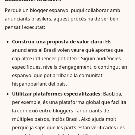
Perquè un blogger espanyol pugui col·laborar amb
anunciants brasilers, aquest procés ha de ser ben
pensat i executat:
Construir una proposta de valor clara:
Els
anunciants al Brasil volen veure què aportes que
cap altre influencer pot oferir. Siguin audiències
específiques, nivells d’engagement, o contingut en
espanyol que pot arribar a la comunitat
hispanoparlant del país.
Utilitzar plataformes especialitzades:
BaoLiba,
per exemple, és una plataforma global que facilita
la connexió entre bloggers i anunciants de
múltiples països, inclòs Brasil. Això ajuda molt
perquè ja saps que les parts estan verificades i es