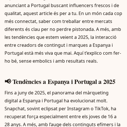
anunciant a Portugal buscant influencers frescos i de
qualitat, aquest article és per a tu. En un món cada cop
més connectat, saber com treballar entre mercats
diferents és clau per no perdre pistonada. A més, amb
les tendències que estem veient a 2025, la interacció
entre creadors de contingut i marques a Espanya i
Portugal està més viva que mai. Aquí t’explico com fer-
ho bé, sense embolics i amb resultats reals.
📢 Tendències a Espanya i Portugal a 2025
Fins a juny de 2025, el panorama del màrqueting
digital a Espanya i Portugal ha evolucionat molt.
Snapchat, sovint eclipsat per Instagram o TikTok, ha
recuperat força especialment entre els joves de 16 a
28 anys. A més, amb l’auge dels continguts efímers i la