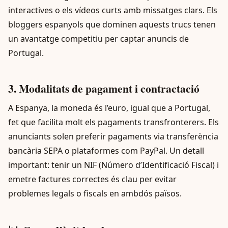
interactives o els vídeos curts amb missatges clars. Els
bloggers espanyols que dominen aquests trucs tenen
un avantatge competitiu per captar anuncis de
Portugal.
3. Modalitats de pagament i contractació
A Espanya, la moneda és l’euro, igual que a Portugal,
fet que facilita molt els pagaments transfronterers. Els
anunciants solen preferir pagaments via transferència
bancària SEPA o plataformes com PayPal. Un detall
important: tenir un NIF (Número d’Identificació Fiscal) i
emetre factures correctes és clau per evitar
problemes legals o fiscals en ambdós països.