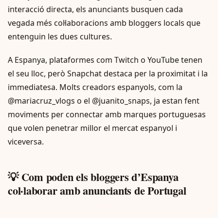
interacció directa, els anunciants busquen cada
vegada més col·laboracions amb bloggers locals que
entenguin les dues cultures.
A Espanya, plataformes com Twitch o YouTube tenen
el seu lloc, però Snapchat destaca per la proximitat i la
immediatesa. Molts creadors espanyols, com la
@mariacruz_vlogs o el @juanito_snaps, ja estan fent
moviments per connectar amb marques portuguesas
que volen penetrar millor el mercat espanyol i
viceversa.
💡 Com poden els bloggers d’Espanya
col·laborar amb anunciants de Portugal