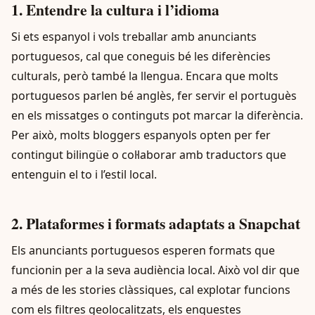
1. Entendre la cultura i l’idioma
Si ets espanyol i vols treballar amb anunciants
portuguesos, cal que coneguis bé les diferències
culturals, però també la llengua. Encara que molts
portuguesos parlen bé anglès, fer servir el portuguès
en els missatges o continguts pot marcar la diferència.
Per això, molts bloggers espanyols opten per fer
contingut bilingüe o col·laborar amb traductors que
entenguin el to i l’estil local.
2. Plataformes i formats adaptats a Snapchat
Els anunciants portuguesos esperen formats que
funcionin per a la seva audiència local. Això vol dir que
a més de les stories clàssiques, cal explotar funcions
com els filtres geolocalitzats, els enquestes