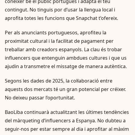
conèixer bé el públic portuguès i adapta el teu
contingut. No tinguis por d’usar la llengua local i
aprofita totes les funcions que Snapchat t’ofereix.
Per als anunciants portuguesos, aprofiteu la
proximitat cultural i la facilitat de pagament per
treballar amb creadors espanyols. La clau és trobar
influencers que entenguin ambdues cultures i que us
ajudin a transmetre el missatge de manera autèntica.
Segons les dades de 2025, la col·laboració entre
aquests dos mercats té un gran potencial per créixer.
No deixeu passar l’oportunitat.
BaoLiba continuarà actualitzant les últimes tendències
del màrqueting d’influencers a Espanya. No dubteu a
seguir-nos per estar sempre al dia i aprofitar al màxim