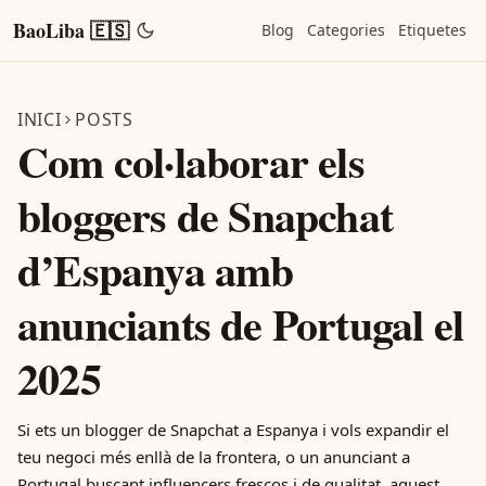
BaoLiba 🇪🇸
Blog
Categories
Etiquetes
INICI
POSTS
Com col·laborar els
bloggers de Snapchat
d’Espanya amb
anunciants de Portugal el
2025
Si ets un blogger de Snapchat a Espanya i vols expandir el
teu negoci més enllà de la frontera, o un anunciant a
Portugal buscant influencers frescos i de qualitat, aquest