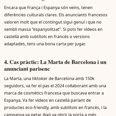
Encara que França i Espanya són veïns, tenen
diferències culturals clares. Els anunciants francesos
valoren molt que el contingut sigui genuí i que no
sembli massa “espanyolitzat”. Si pots fer vídeos en
castellà amb subtítols en francès o versions
adaptades, tens una bona carta per jugar.
4. Cas pràctic: La Marta de Barcelona i un
anunciant parisenc
La Marta, una tiktoker de Barcelona amb 150k
seguidors, va fer el pas el 2024 col·laborant amb una
marca de cosmètics francesa que buscava entrar a
Espanya. Va fer vídeos en castellà parlant de
productes eco-friendly, amb subtítols en francès, i la
campanya va petar. Això va obrir la porta a més