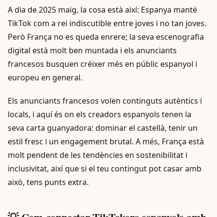
A dia de 2025 maig, la cosa està així: Espanya manté
TikTok com a rei indiscutible entre joves i no tan joves.
Però França no es queda enrere; la seva escenografia
digital està molt ben muntada i els anunciants
francesos busquen créixer més en públic espanyol i
europeu en general.
Els anunciants francesos volen continguts autèntics i
locals, i aquí és on els creadors espanyols tenen la
seva carta guanyadora: dominar el castellà, tenir un
estil fresc i un engagement brutal. A més, França està
molt pendent de les tendències en sostenibilitat i
inclusivitat, així que si el teu contingut pot casar amb
això, tens punts extra.