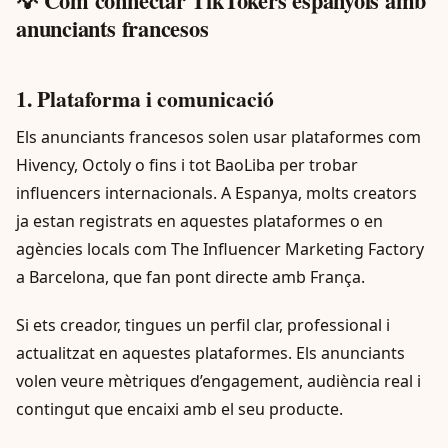
💡 Com connectar TikTokers espanyols amb
anunciants francesos
1. Plataforma i comunicació
Els anunciants francesos solen usar plataformes com
Hivency, Octoly o fins i tot BaoLiba per trobar
influencers internacionals. A Espanya, molts creators
ja estan registrats en aquestes plataformes o en
agències locals com The Influencer Marketing Factory
a Barcelona, que fan pont directe amb França.
Si ets creador, tingues un perfil clar, professional i
actualitzat en aquestes plataformes. Els anunciants
volen veure mètriques d’engagement, audiència real i
contingut que encaixi amb el seu producte.