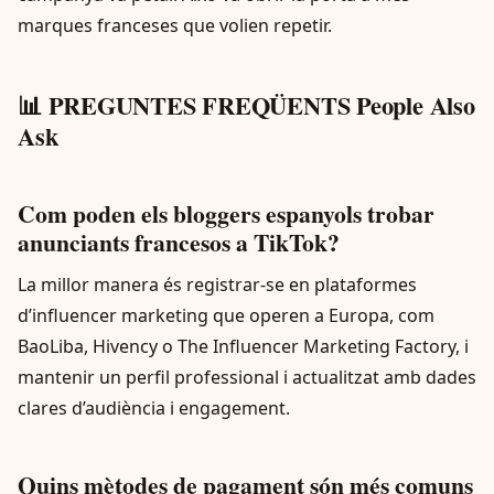
marques franceses que volien repetir.
📊 PREGUNTES FREQÜENTS People Also
Ask
Com poden els bloggers espanyols trobar
anunciants francesos a TikTok?
La millor manera és registrar-se en plataformes
d’influencer marketing que operen a Europa, com
BaoLiba, Hivency o The Influencer Marketing Factory, i
mantenir un perfil professional i actualitzat amb dades
clares d’audiència i engagement.
Quins mètodes de pagament són més comuns