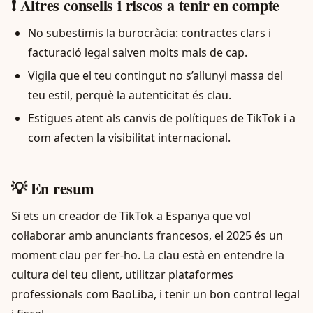
❗ Altres consells i riscos a tenir en compte
No subestimis la burocràcia: contractes clars i
facturació legal salven molts mals de cap.
Vigila que el teu contingut no s’allunyi massa del
teu estil, perquè la autenticitat és clau.
Estigues atent als canvis de polítiques de TikTok i a
com afecten la visibilitat internacional.
💡 En resum
Si ets un creador de TikTok a Espanya que vol
col·laborar amb anunciants francesos, el 2025 és un
moment clau per fer-ho. La clau està en entendre la
cultura del teu client, utilitzar plataformes
professionals com BaoLiba, i tenir un bon control legal