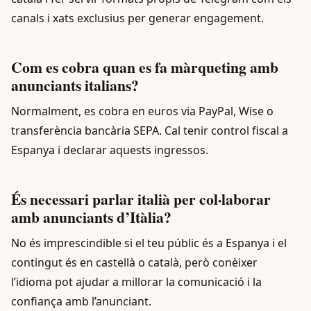
canals i xats exclusius per generar engagement.
Com es cobra quan es fa màrqueting amb
anunciants italians?
Normalment, es cobra en euros via PayPal, Wise o
transferència bancària SEPA. Cal tenir control fiscal a
Espanya i declarar aquests ingressos.
És necessari parlar italià per col·laborar
amb anunciants d’Itàlia?
No és imprescindible si el teu públic és a Espanya i el
contingut és en castellà o català, però conèixer
l’idioma pot ajudar a millorar la comunicació i la
confiança amb l’anunciant.