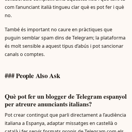
com l’anunciant italià tingueu clar què es pot fer i què
no.
També és important no caure en pràctiques que
puguin semblar spam dins de Telegram; la plataforma
és molt sensible a aquest tipus d’abús i pot sancionar
canals o comptes.
### People Also Ask
Què pot fer un blogger de Telegram espanyol
per atreure anunciants italians?
Pot crear contingut que parli directament a l’audiència
italiana a Espanya, adaptar missatges en castellà o
català i fer servir formats propis de Telegram com els