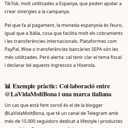
TikTok, molt utilitzades a Espanya, que poden ajudar a
crear sinergies a la campanya.
Pel que fa al pagament, la moneda espanyola és l’euro,
igual que a Itàlia, cosa que facilita molt els cobraments
i les transferències internacionals. Plataformes com
PayPal, Wise o transferències bancàries SEPA són les
més utilitzades. Però alerta: cal tenir clar el tema fiscal
i declarar bé aquests ingressos a Hisenda.
📊 Exemple pràctic: Col·laboració entre
@LaVidaMoltBona i una marca italiana
Un cas que està fent soroll és el de la blogger
@LaVidaMoltBona, que té un canal de Telegram amb
més de 15.000 seguidors dedicat a lifestyle i productes