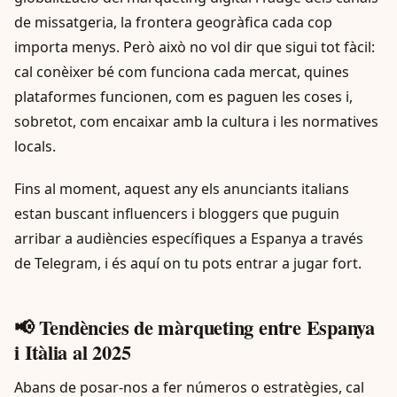
de missatgeria, la frontera geogràfica cada cop
importa menys. Però això no vol dir que sigui tot fàcil:
cal conèixer bé com funciona cada mercat, quines
plataformes funcionen, com es paguen les coses i,
sobretot, com encaixar amb la cultura i les normatives
locals.
Fins al moment, aquest any els anunciants italians
estan buscant influencers i bloggers que puguin
arribar a audiències específiques a Espanya a través
de Telegram, i és aquí on tu pots entrar a jugar fort.
📢 Tendències de màrqueting entre Espanya
i Itàlia al 2025
Abans de posar-nos a fer números o estratègies, cal