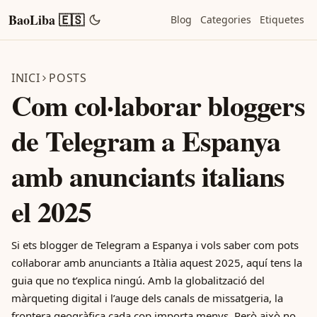
BaoLiba 🇪🇸
Blog
Categories
Etiquetes
INICI
POSTS
Com col·laborar bloggers
de Telegram a Espanya
amb anunciants italians
el 2025
Si ets blogger de Telegram a Espanya i vols saber com pots
col·laborar amb anunciants a Itàlia aquest 2025, aquí tens la
guia que no t’explica ningú. Amb la globalització del
màrqueting digital i l’auge dels canals de missatgeria, la
frontera geogràfica cada cop importa menys. Però això no