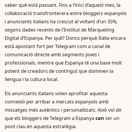
saber què està passant. Fins a l’inici d’aquest mes, la
col·laboració transfronterera entre bloggers espanyols
i anunciants italians ha crescut al voltant d’un 35%,
segons dades recents de l’Institut de Màrqueting
Digital d’Espanya. Per què? Doncs perquè Itàlia encara
està apostant fort per Telegram com a canal de
comunicació directe amb segments joves i
professionals, mentre que Espanya té una base molt
potent de creadors de contingut que dominen la
llengua i la cultura local.
Els anunciants italians volen aprofitar aquesta
connexió per arribar a mercats espanyols amb
missatges més autèntics i personalitzats. Això vol dir
que els bloggers de Telegram a Espanya
can
ser un
pont clau en aquesta estratègia.