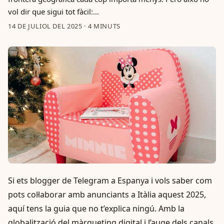
vol dir que sigui tot fàcil:...
14 DE JULIOL DEL 2025
·
4 MINUTS
Si ets blogger de Telegram a Espanya i vols saber com
pots col·laborar amb anunciants a Itàlia aquest 2025,
aquí tens la guia que no t’explica ningú. Amb la
globalització del màrqueting digital i l’auge dels canals