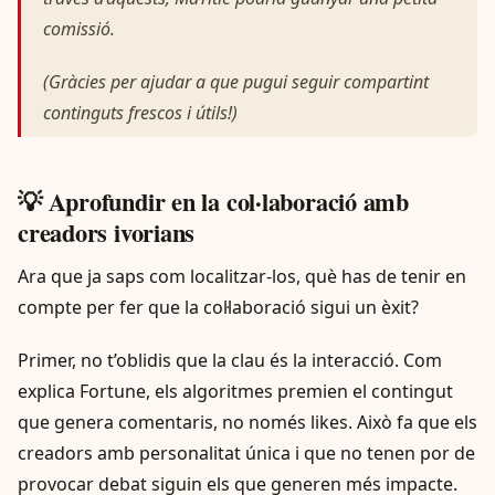
comissió.
(Gràcies per ajudar a que pugui seguir compartint
continguts frescos i útils!)
💡 Aprofundir en la col·laboració amb
creadors ivorians
Ara que ja saps com localitzar-los, què has de tenir en
compte per fer que la col·laboració sigui un èxit?
Primer, no t’oblidis que la clau és la interacció. Com
explica Fortune, els algoritmes premien el contingut
que genera comentaris, no només likes. Això fa que els
creadors amb personalitat única i que no tenen por de
provocar debat siguin els que generen més impacte.