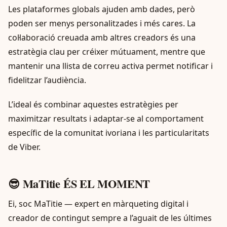
Les plataformes globals ajuden amb dades, però
poden ser menys personalitzades i més cares. La
col·laboració creuada amb altres creadors és una
estratègia clau per créixer mútuament, mentre que
mantenir una llista de correu activa permet notificar i
fidelitzar l’audiència.
L’ideal és combinar aquestes estratègies per
maximitzar resultats i adaptar-se al comportament
específic de la comunitat ivoriana i les particularitats
de Viber.
😎 MaTitie ÉS EL MOMENT
Ei, soc MaTitie — expert en màrqueting digital i
creador de contingut sempre a l’aguait de les últimes