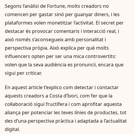
Segons l’anàlisi de Fortune, molts creadors no
comencen per gastar sinó per guanyar diners, i les
plataformes volen monetitzar l’activitat. El secret per
destacar és provocar comentaris i interacció real, i
això només s’aconsegueix amb personalitat i
perspectiva pròpia. Això explica per què molts
influencers opten per ser una mica controvertits:
volen que la seva audiència es pronunciï, encara que
sigui per criticar.
En aquest article t’explico com detectar i contactar
aquests creadors a Costa d’Ivori, com fer que la
col·laboració sigui fructífera i com aprofitar aquesta
aliança per potenciar les teves línies de productes, tot
des d’una perspectiva pràctica i adaptada a l’actualitat
digital.