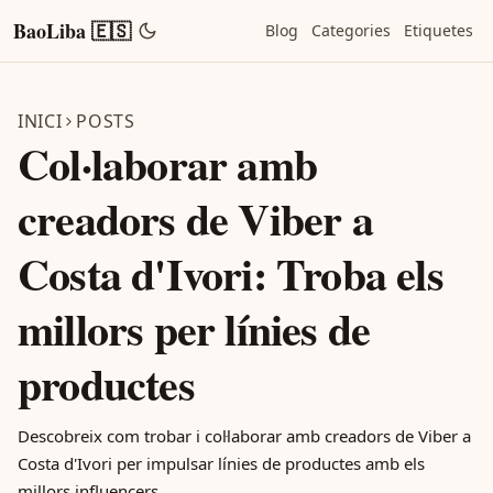
BaoLiba 🇪🇸
Blog
Categories
Etiquetes
INICI
POSTS
Col·laborar amb
creadors de Viber a
Costa d'Ivori: Troba els
millors per línies de
productes
Descobreix com trobar i col·laborar amb creadors de Viber a
Costa d'Ivori per impulsar línies de productes amb els
millors influencers.