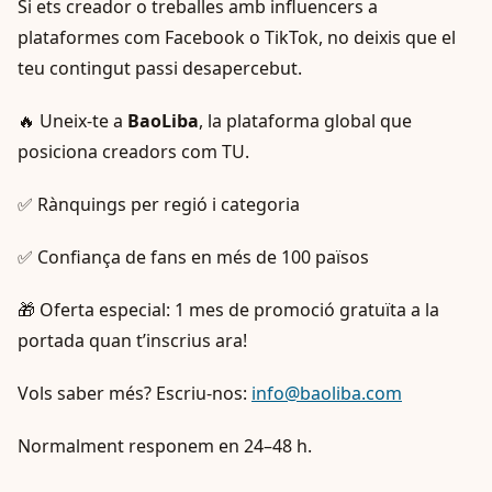
Si ets creador o treballes amb influencers a
plataformes com Facebook o TikTok, no deixis que el
teu contingut passi desapercebut.
🔥 Uneix-te a
BaoLiba
, la plataforma global que
posiciona creadors com TU.
✅ Rànquings per regió i categoria
✅ Confiança de fans en més de 100 països
🎁 Oferta especial: 1 mes de promoció gratuïta a la
portada quan t’inscrius ara!
Vols saber més? Escriu-nos:
info@baoliba.com
Normalment responem en 24–48 h.