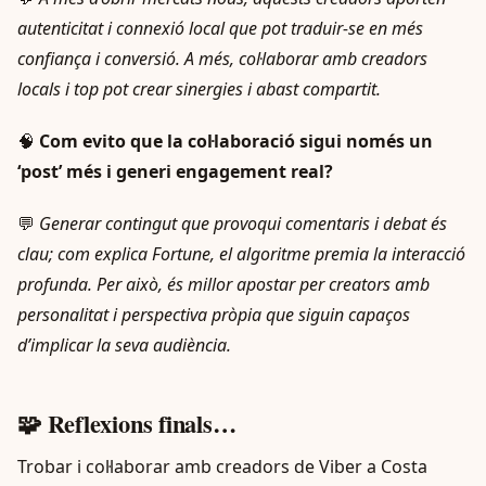
autenticitat i connexió local que pot traduir-se en més
confiança i conversió. A més, col·laborar amb creadors
locals i top pot crear sinergies i abast compartit.
🧠
Com evito que la col·laboració sigui només un
‘post’ més i generi engagement real?
💬
Generar contingut que provoqui comentaris i debat és
clau; com explica Fortune, el algoritme premia la interacció
profunda. Per això, és millor apostar per creators amb
personalitat i perspectiva pròpia que siguin capaços
d’implicar la seva audiència.
🧩 Reflexions finals…
Trobar i col·laborar amb creadors de Viber a Costa