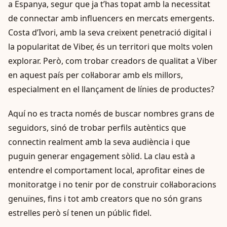
a Espanya, segur que ja t’has topat amb la necessitat
de connectar amb influencers en mercats emergents.
Costa d’Ivori, amb la seva creixent penetració digital i
la popularitat de Viber, és un territori que molts volen
explorar. Però, com trobar creadors de qualitat a Viber
en aquest país per col·laborar amb els millors,
especialment en el llançament de línies de productes?
Aquí no es tracta només de buscar nombres grans de
seguidors, sinó de trobar perfils autèntics que
connectin realment amb la seva audiència i que
puguin generar engagement sòlid. La clau està a
entendre el comportament local, aprofitar eines de
monitoratge i no tenir por de construir col·laboracions
genuïnes, fins i tot amb creators que no són grans
estrelles però sí tenen un públic fidel.